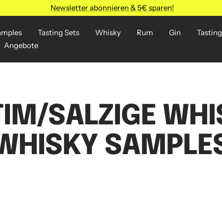
Newsletter abonnieren & 5€ sparen!
amples
Tasting Sets
Whisky
Rum
Gin
Tasting
Angebote
IM/SALZIGE WHI
WHISKY SAMPLE