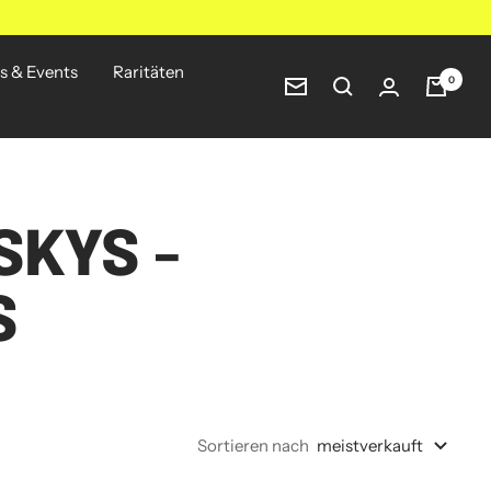
s & Events
Raritäten
0
Newsletter
SKYS -
S
Sortieren nach
meistverkauft