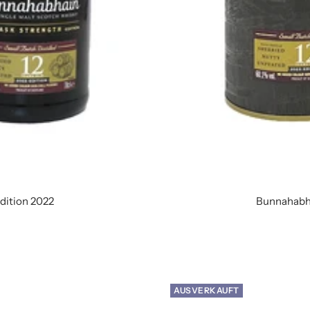
dition 2022
Bunnahabha
AUSVERKAUFT