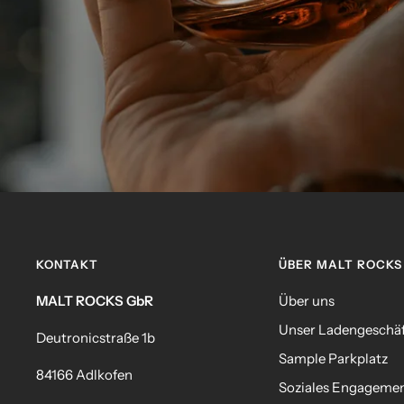
KONTAKT
ÜBER MALT ROCKS
MALT ROCKS GbR
Über uns
Unser Ladengeschä
Deutronicstraße 1b
Sample Parkplatz
84166 Adlkofen
Soziales Engageme