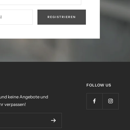
l
REGISTRIEREN
FOLLOW US
 und keine Angebote und
r verpassen!