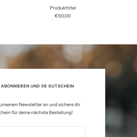
Produkttitel
Angebotspreis
€50,00
ABONNIEREN UND 5€ GUTSCHEIN
 unserem Newsletter an und sichere dir
hein für deine nächste Bestellung!