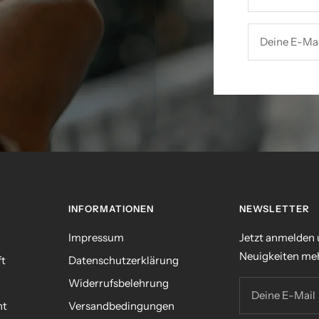
Deine E-Mai
INFORMATIONEN
NEWSLETTER
Impressum
Jetzt anmelden
Neuigkeiten meh
ft
Datenschutzerklärung
Widerrufsbelehrung
Deine E-Mail
nt
Versandbedingungen