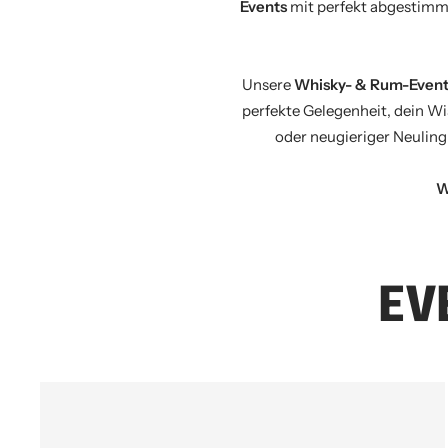
Events
mit perfekt abgestimm
Unsere
Whisky- & Rum-Event
perfekte Gelegenheit, dein Wi
oder neugieriger Neuling
W
EV