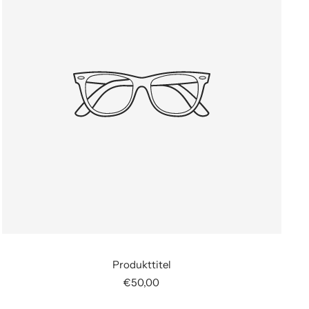
Produkttitel
Angebotspreis
€50,00