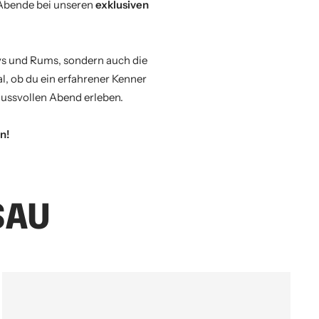
Abende bei unseren
exklusiven
kys und Rums, sondern auch die
l, ob du ein erfahrener Kenner
nussvollen Abend erleben.
n!
SAU