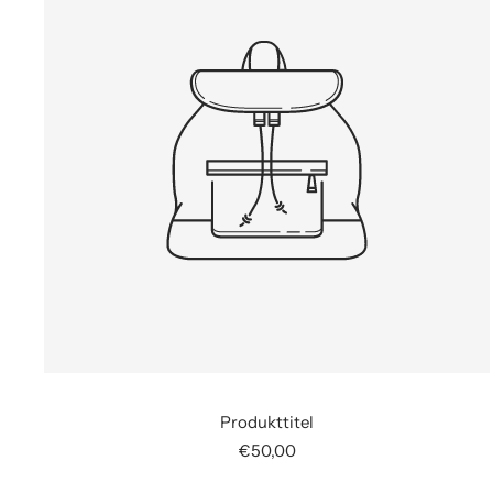
Produkttitel
Angebotspreis
€50,00