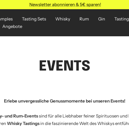
Newsletter abonnieren & 5€ sparen!
amples
Tasting Sets
Whisky
Rum
Gin
Tasting
Angebote
EVENTS
Erlebe unvergessliche Genussmomente bei unseren Events!
y- und Rum-Events
sind für alle Liebhaber feiner Spirituosen und
eren
Whisky Tastings
in die faszinierende Welt des Whiskys entfüh