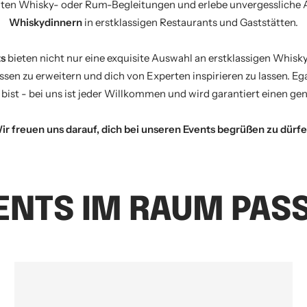
ten Whisky- oder Rum-Begleitungen und erlebe unvergessliche 
Whiskydinnern
in erstklassigen Restaurants und Gaststätten.
s
bieten nicht nur eine exquisite Auswahl an erstklassigen Whis
ssen zu erweitern und dich von Experten inspirieren zu lassen. Ega
 bist - bei uns ist jeder Willkommen und wird garantiert einen ge
ir freuen uns darauf, dich bei unseren Events begrüßen zu dürfe
ENTS IM RAUM PAS