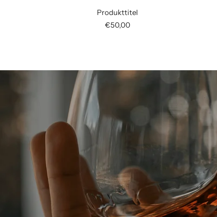
Produkttitel
Angebotspreis
€50,00