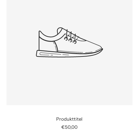
Produkttitel
Angebotspreis
€50,00