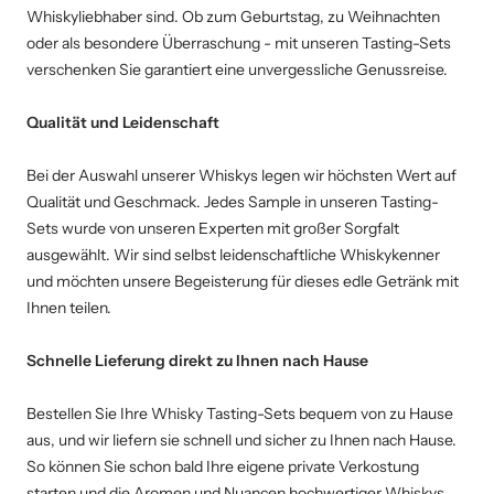
Whiskyliebhaber sind. Ob zum Geburtstag, zu Weihnachten
oder als besondere Überraschung - mit unseren Tasting-Sets
verschenken Sie garantiert eine unvergessliche Genussreise.
Qualität und Leidenschaft
Bei der Auswahl unserer Whiskys legen wir höchsten Wert auf
Qualität und Geschmack. Jedes Sample in unseren Tasting-
Sets wurde von unseren Experten mit großer Sorgfalt
ausgewählt. Wir sind selbst leidenschaftliche Whiskykenner
und möchten unsere Begeisterung für dieses edle Getränk mit
Ihnen teilen.
Schnelle Lieferung direkt zu Ihnen nach Hause
Bestellen Sie Ihre Whisky Tasting-Sets bequem von zu Hause
aus, und wir liefern sie schnell und sicher zu Ihnen nach Hause.
So können Sie schon bald Ihre eigene private Verkostung
starten und die Aromen und Nuancen hochwertiger Whiskys