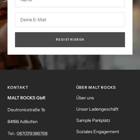
Deine E-Mail
REGISTRIEREN
KONTAKT
ÜBER MALT ROCKS
MALT ROCKS GbR
Über uns
Unser Ladengeschäft
Deutronicstraße 1b
Sample Parkplatz
84166 Adlkofen
Soziales Engagement
Tel.:
08707/9386798