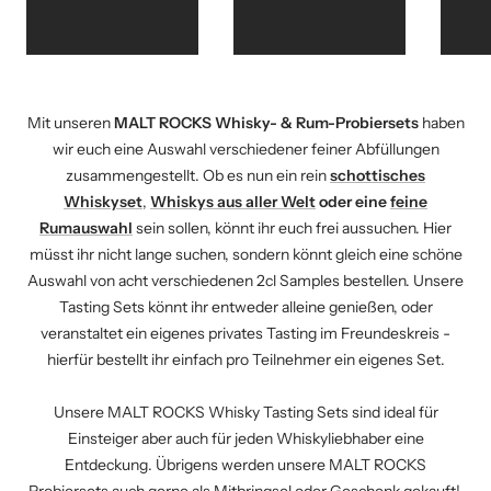
Mit unseren
MALT ROCKS Whisky- & Rum-Probiersets
haben
wir euch eine Auswahl verschiedener feiner Abfüllungen
zusammengestellt. Ob es nun ein rein
schottisches
Whiskyset
,
Whiskys aus aller Welt
oder eine
feine
Rumauswahl
sein sollen, könnt ihr euch frei aussuchen. Hier
müsst ihr nicht lange suchen, sondern könnt gleich eine schöne
Auswahl von acht verschiedenen 2cl Samples bestellen. Unsere
Tasting Sets könnt ihr entweder alleine genießen, oder
veranstaltet ein eigenes privates Tasting im Freundeskreis -
hierfür bestellt ihr einfach pro Teilnehmer ein eigenes Set.
Unsere MALT ROCKS Whisky Tasting Sets sind ideal für
Einsteiger aber auch für jeden Whiskyliebhaber eine
Entdeckung. Übrigens werden unsere MALT ROCKS