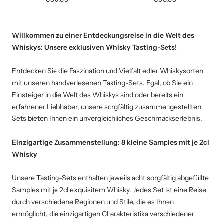
Willkommen zu einer Entdeckungsreise in die Welt des
Whiskys: Unsere exklusiven Whisky Tasting-Sets!
Entdecken Sie die Faszination und Vielfalt edler Whiskysorten
mit unseren handverlesenen Tasting-Sets. Egal, ob Sie ein
Einsteiger in die Welt des Whiskys sind oder bereits ein
erfahrener Liebhaber, unsere sorgfältig zusammengestellten
Sets bieten Ihnen ein unvergleichliches Geschmackserlebnis.
Einzigartige Zusammenstellung: 8 kleine Samples mit je 2cl
Whisky
Unsere Tasting-Sets enthalten jeweils acht sorgfältig abgefüllte
Samples mit je 2cl exquisitem Whisky. Jedes Set ist eine Reise
durch verschiedene Regionen und Stile, die es Ihnen
ermöglicht, die einzigartigen Charakteristika verschiedener