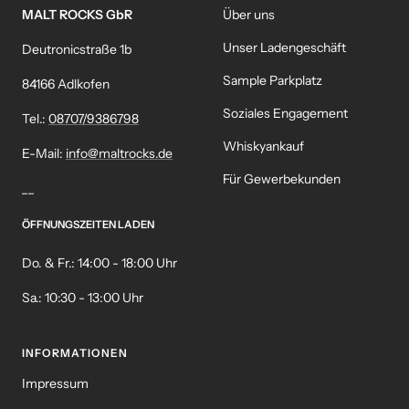
MALT ROCKS GbR
Über uns
Unser Ladengeschäft
Deutronicstraße 1b
Sample Parkplatz
84166 Adlkofen
Soziales Engagement
Tel.:
08707/9386798
Whiskyankauf
E-Mail:
info@maltrocks.de
Für Gewerbekunden
__
ÖFFNUNGSZEITEN LADEN
Do. & Fr.: 14:00 - 18:00 Uhr
Sa.: 10:30 - 13:00 Uhr
INFORMATIONEN
Impressum