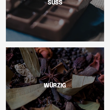
SÜSS
WÜRZIG