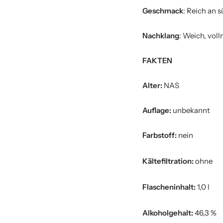
Geschmack
: Reich an
Nachklang
: Weich, vol
FAKTEN
Alter:
NAS
Auflage:
unbekannt
Farbstoff:
nein
Kältefiltration:
ohne
Flascheninhalt:
1,0 l
Alkoholgehalt:
46,3 %