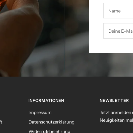
Name
Deine E-Mai
INFORMATIONEN
NEWSLETTER
Impressum
Jetzt anmelden
Neuigkeiten meh
ft
Datenschutzerklärung
Widerrufsbelehrung