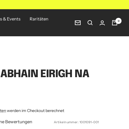
s & Events
Raritäten
0
Newsletter
BHAIN EIRIGH NA
ten
werden im Checkout berechnet
ine Bewertungen
Artikelnummer:
1001091-001