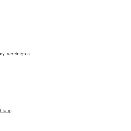
lay, Vereinigtes
ahlung