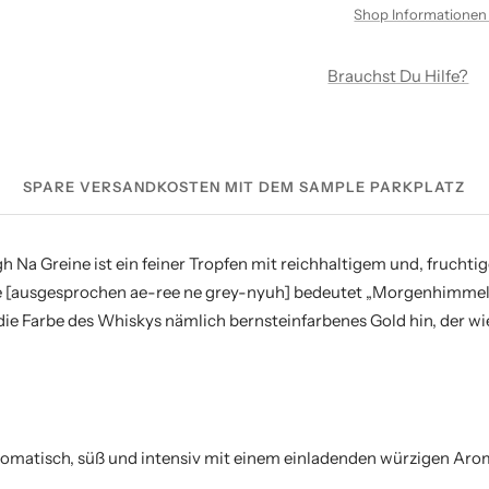
Shop Informationen
Brauchst Du Hilfe?
SPARE VERSANDKOSTEN MIT DEM SAMPLE PARKPLATZ
 Na Greine ist ein feiner Tropfen mit reichhaltigem und, fruchtig
e [ausgesprochen ae-ree ne grey-nyuh] bedeutet „Morgenhimmel“
 die Farbe des Whiskys nämlich bernsteinfarbenes Gold hin, der 
aromatisch, süß und intensiv mit einem einladenden würzigen Aro