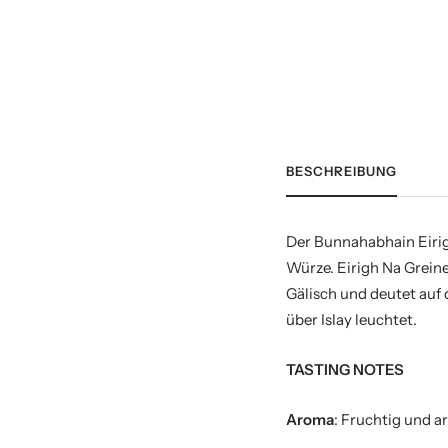
BESCHREIBUNG
Der Bunnahabhain Eirigh
Würze. Eirigh Na Grein
Gälisch und deutet auf
über Islay leuchtet.
TASTING NOTES
Aroma
: Fruchtig und 