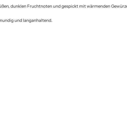
 süßen, dunklen Fruchtnoten und gespickt mit wärmenden Gewürz
lmundig und langanhaltend.