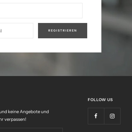
l
REGISTRIEREN
FOLLOW US
 und keine Angebote und
r verpassen!