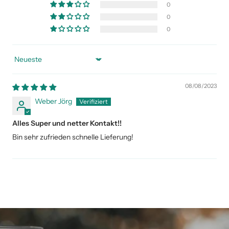
0
0
0
Sort by
08/08/2023
Weber Jörg
Alles Super und netter Kontakt!!
Bin sehr zufrieden schnelle Lieferung!