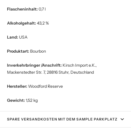
Flascheninhalt:
0,7 l
Alkoholgehalt:
43,2 %
Land:
USA
Produktart:
Bourbon
Inverkehrbringer /Anschrift:
Kirsch Import e.K.,
Mackenstedter Str. 7, 28816 Stuhr, Deutschland
Hersteller:
Woodford Reserve
Gewicht:
1,52 kg
SPARE VERSANDKOSTEN MIT DEM SAMPLE PARKPLATZ