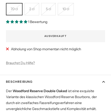
70 cl
2 cl
5 cl
10 cl
1 Bewertung
AUSVERKAUFT
Abholung von Shop momentan nicht möglich
Brauchst Du Hilfe?
BESCHREIBUNG
Der
Woodford Reserve Double Oaked
ist eine exquisite
Variante des klassischen Woodford Reserve Bourbons, der
durch ein zweifaches Fassreifungsverfahren eine
unvergleichliche Geschmackstiefe und Komplexität erhält.