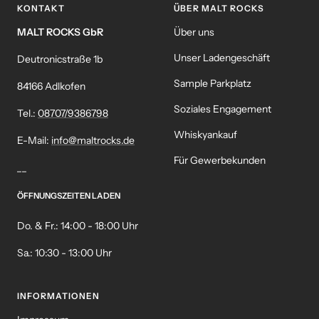
KONTAKT
ÜBER MALT ROCKS
MALT ROCKS GbR
Über uns
Unser Ladengeschäft
Deutronicstraße 1b
Sample Parkplatz
84166 Adlkofen
Soziales Engagement
Tel.:
08707/9386798
Whiskyankauf
E-Mail:
info@maltrocks.de
Für Gewerbekunden
__
ÖFFNUNGSZEITEN LADEN
Do. & Fr.: 14:00 - 18:00 Uhr
Sa.: 10:30 - 13:00 Uhr
INFORMATIONEN