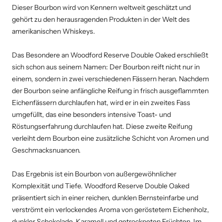
Dieser Bourbon wird von Kennern weltweit geschätzt und
gehört zu den herausragenden Produkten in der Welt des
amerikanischen Whiskeys.
Das Besondere an Woodford Reserve Double Oaked erschließt
sich schon aus seinem Namen: Der Bourbon reift nicht nur in
einem, sondern in zwei verschiedenen Fässern heran. Nachdem
der Bourbon seine anfängliche Reifung in frisch ausgeflammten
Eichenfässern durchlaufen hat, wird er in ein zweites Fass
umgefüllt, das eine besonders intensive Toast- und
Röstungserfahrung durchlaufen hat. Diese zweite Reifung
verleiht dem Bourbon eine zusätzliche Schicht von Aromen und
Geschmacksnuancen.
Das Ergebnis ist ein Bourbon von außergewöhnlicher
Komplexität und Tiefe. Woodford Reserve Double Oaked
präsentiert sich in einer reichen, dunklen Bernsteinfarbe und
verströmt ein verlockendes Aroma von geröstetem Eichenholz,
dunkler Schokolade, Karamell und getrockneten Früchten. Im