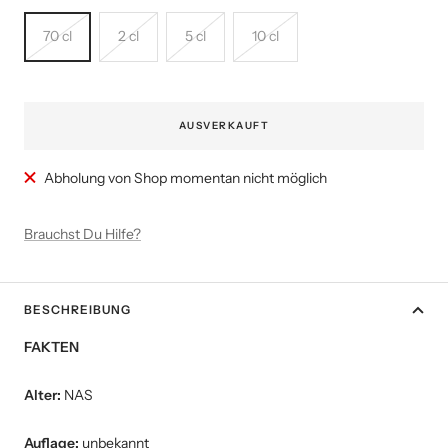
70 cl
2 cl
5 cl
10 cl
AUSVERKAUFT
Abholung von Shop momentan nicht möglich
Brauchst Du Hilfe?
BESCHREIBUNG
FAKTEN
Alter:
NAS
Auflage:
unbekannt