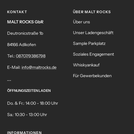
KONTAKT
ÜBER MALT ROCKS
MALT ROCKS GbR
Über uns
Unser Ladengeschäft
Deutronicstraße 1b
Sample Parkplatz
84166 Adlkofen
Soziales Engagement
Tel.:
08707/9386798
Whiskyankauf
E-Mail:
info@maltrocks.de
Für Gewerbekunden
__
ÖFFNUNGSZEITEN LADEN
Do. & Fr.: 14:00 - 18:00 Uhr
Sa.: 10:30 - 13:00 Uhr
INFORMATIONEN