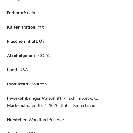
Farbstoff:
nein
Kältefiltration:
mit
Flascheninhalt:
0,7 l
Alkoholgehalt:
43,2 %
Land:
USA
Produktart:
Bourbon
Inverkehrbringer /Anschrift:
Kirsch Import e.K.,
Mackenstedter Str. 7, 28816 Stuhr, Deutschland
Hersteller:
Woodford Reserve