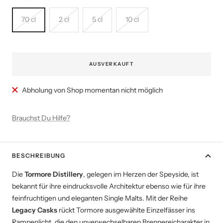
70 cl
2 cl
5 cl
10 cl
AUSVERKAUFT
Abholung von Shop momentan nicht möglich
Brauchst Du Hilfe?
BESCHREIBUNG
Die
Tormore Distillery
, gelegen im Herzen der Speyside, ist
bekannt für ihre eindrucksvolle Architektur ebenso wie für ihre
feinfruchtigen und eleganten Single Malts. Mit der Reihe
Legacy Casks
rückt Tormore ausgewählte Einzelfässer ins
Rampenlicht, die den unverwechselbaren Brennereicharakter in