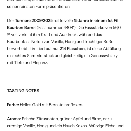
seiner reinsten Form präsentieren.
Der
Tormore 2009/2025
reifte volle
15 Jahre in einem 1st Fill
Bourbon Barrel
(Fassnummer 44041). Die Fassstärke von 56,0
% vol. verleiht ihm Kraft und Ausdruck, während das
Bourbonfass Noten von Vanille, Honig und fruchtiger Süße
hervorhebt. Limitiert auf nur
214 Flaschen
, ist diese Abfüllung
ein echtes Sammlerstück und gleichzeitig ein Genusswhisky
mit Tiefe und Eleganz.
TASTING NOTES
Farbe:
Helles Gold mit Bernsteinreflexen.
Aroma
: Frische Zitrusnoten, grüner Apfel und Birne, dazu
cremige Vanille, Honig und ein Hauch Kokos. Würzige Eiche und