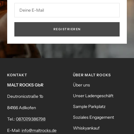
Deine E-Mail
REGISTRIEREN
KONTAKT
ÜBER MALT ROCKS
MALT ROCKS GbR
Über uns
Unser Ladengeschäft
Deutronicstraße 1b
Sample Parkplatz
84166 Adlkofen
Soziales Engagement
Tel.:
08707/9386798
Whiskyankauf
E-Mail:
info@maltrocks.de