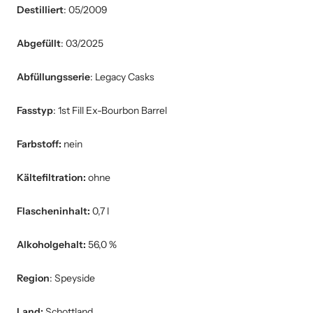
Destilliert
: 05/2009
Abgefüllt
: 03/2025
Abfüllungsserie
: Legacy Casks
Fasstyp
:
1st Fill Ex-Bourbon Barrel
Farbstoff:
nein
Kältefiltration:
ohne
Flascheninhalt:
0,7 l
Alkoholgehalt:
56,0 %
Region
: Speyside
Land:
Schottland