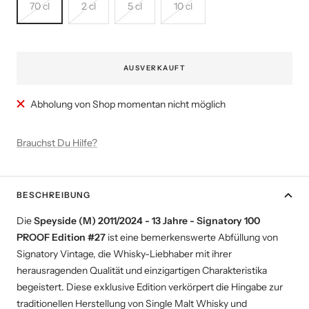
70 cl
2 cl
5 cl
10 cl
AUSVERKAUFT
Abholung von Shop momentan nicht möglich
Brauchst Du Hilfe?
BESCHREIBUNG
Die
Speyside (M) 2011/2024 - 13 Jahre - Signatory 100
PROOF Edition #27
ist eine bemerkenswerte Abfüllung von
Signatory Vintage, die Whisky-Liebhaber mit ihrer
herausragenden Qualität und einzigartigen Charakteristika
begeistert. Diese exklusive Edition verkörpert die Hingabe zur
traditionellen Herstellung von Single Malt Whisky und