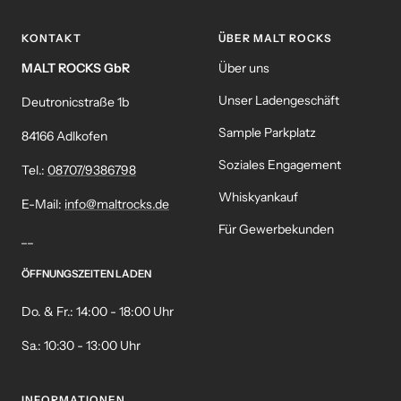
KONTAKT
ÜBER MALT ROCKS
MALT ROCKS GbR
Über uns
Unser Ladengeschäft
Deutronicstraße 1b
Sample Parkplatz
84166 Adlkofen
Soziales Engagement
Tel.:
08707/9386798
Whiskyankauf
E-Mail:
info@maltrocks.de
Für Gewerbekunden
__
ÖFFNUNGSZEITEN LADEN
Do. & Fr.: 14:00 - 18:00 Uhr
Sa.: 10:30 - 13:00 Uhr
INFORMATIONEN