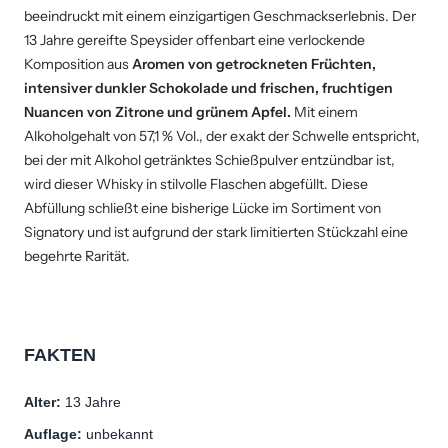
beeindruckt mit einem einzigartigen Geschmackserlebnis. Der
13 Jahre gereifte Speysider offenbart eine verlockende
Komposition aus
Aromen von getrockneten Früchten,
intensiver dunkler Schokolade und frischen, fruchtigen
Nuancen von Zitrone und grünem Apfel.
Mit einem
Alkoholgehalt von 57,1 % Vol., der exakt der Schwelle entspricht,
bei der mit Alkohol getränktes Schießpulver entzündbar ist,
wird dieser Whisky in stilvolle Flaschen abgefüllt. Diese
Abfüllung schließt eine bisherige Lücke im Sortiment von
Signatory und ist aufgrund der stark limitierten Stückzahl eine
begehrte Rarität.
FAKTEN
Alter: 
13 Jahre
Auflage: 
unbekannt