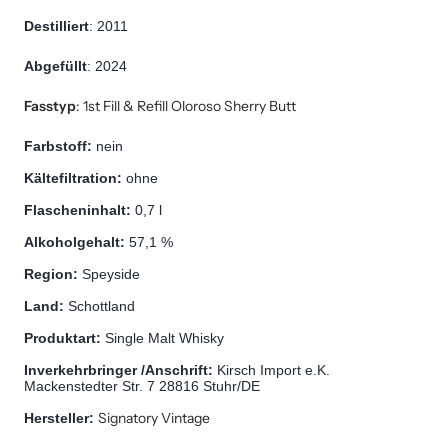
Destilliert
: 2011
Abgefüllt
: 2024
Fasstyp
:
1st Fill & Refill Oloroso Sherry Butt
Farbstoff: 
nein
Kältefiltration: 
ohne
Flascheninhalt: 
0,7 l
Alkoholgehalt: 
57,1 %
Region: 
Speyside
Land: 
Schottland
Produktart: 
Single Malt Whisky
Inverkehrbringer /Anschrift: 
Kirsch Import e.K. 
Mackenstedter Str. 7 28816 Stuhr/DE
Signatory Vintage
Hersteller: 