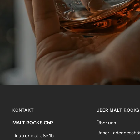
KONTAKT
ÜBER MALT ROCKS
MALT ROCKS GbR
Über uns
Unser Ladengeschä
Deutronicstraße 1b