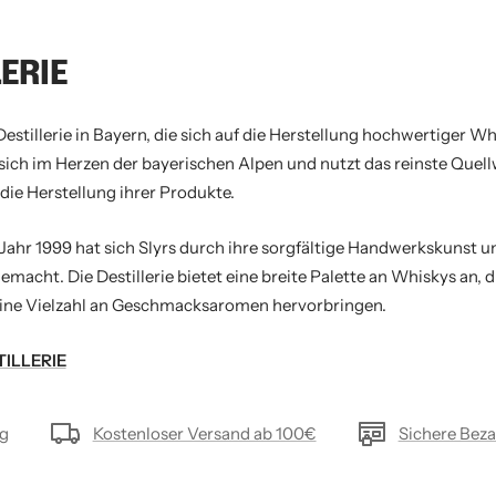
LERIE
Destillerie in Bayern, die sich auf die Herstellung hochwertiger Whi
t sich im Herzen der bayerischen Alpen und nutzt das reinste Quel
 die Herstellung ihrer Produkte.
Jahr 1999 hat sich Slyrs durch ihre sorgfältige Handwerkskunst 
macht. Die Destillerie bietet eine breite Palette an Whiskys an, di
eine Vielzahl an Geschmacksaromen hervorbringen.
ILLERIE
ng
Kostenloser Versand ab 100€
Sichere Bez