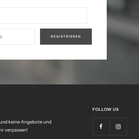
l
REGISTRIEREN
FOLLOW US
 und keine Angebote und
r verpassen!