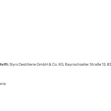
hrift:
Slyrs Destillerie GmbH & Co. KG, Bayrischzeller Straße 13, 8
erie