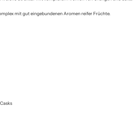
omplex mit gut eingebundenen Aromen reifer Früchte.
 Casks