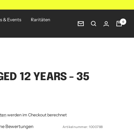
s & Events
Raritäten
0
Newsletter
GED 12 YEARS - 35
ten
werden im Checkout berechnet
ine Bewertungen
Artikelnummer:
1000788