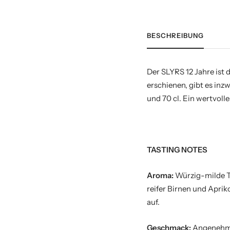
BESCHREIBUNG
Der SLYRS 12 Jahre ist 
erschienen, gibt es inz
und 70 cl. Ein wertvoll
TASTING NOTES
Aroma:
Würzig-milde T
reifer Birnen und Apri
auf.
Geschmack:
Angenehm 