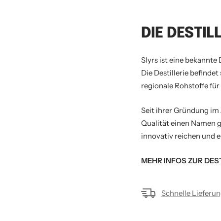
DIE DESTIL
Slyrs ist eine bekannte 
Die Destillerie befinde
regionale Rohstoffe für
Seit ihrer Gründung im 
Qualität einen Namen ge
innovativ reichen und 
MEHR INFOS ZUR DEST
Schnelle Lieferu