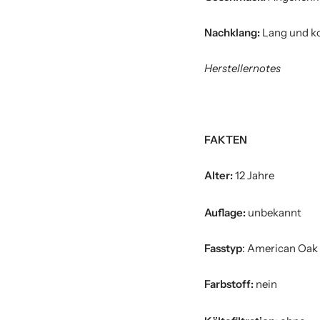
Nachklang:
Lang und k
Herstellernotes
FAKTEN
Alter:
12 Jahre
Auflage:
unbekannt
Fasstyp
: American Oak
Farbstoff:
nein