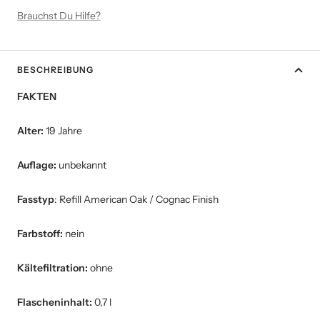
Brauchst Du Hilfe?
BESCHREIBUNG
FAKTEN
Alter:
19 Jahre
Auflage:
unbekannt
Fasstyp
: Refill American Oak / Cognac Finish
Farbstoff:
nein
Kältefiltration:
ohne
Flascheninhalt:
0,7 l