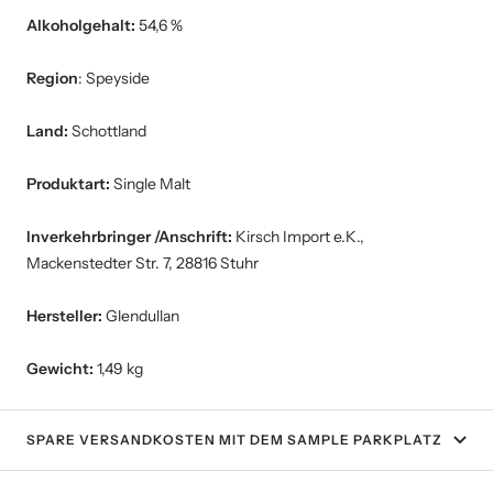
Alkoholgehalt:
54,6 %
Region
: Speyside
Land:
Schottland
Produktart:
Single Malt
Inverkehrbringer /Anschrift:
Kirsch Import e.K.,
Mackenstedter Str. 7, 28816 Stuhr
Hersteller:
Glendullan
Gewicht:
1,49 kg
SPARE VERSANDKOSTEN MIT DEM SAMPLE PARKPLATZ