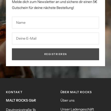
Melde dich zum Newsletter an und sichere dir einen 5€
Gutschein für deine nächste Bestellung!
Name
Deine E-Mail
REGISTRIEREN
KONTAKT
ÜBER MALT ROCKS
MALT ROCKS GbR
Über uns
Unser Ladengeschäft
Deutronicstraße 1b