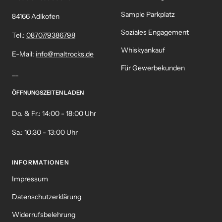
Sample Parkplatz
84166 Adlkofen
Soziales Engagement
Tel.:
08707/9386798
Whiskyankauf
E-Mail:
info@maltrocks.de
Für Gewerbekunden
__
ÖFFNUNGSZEITEN LADEN
Do. & Fr.: 14:00 - 18:00 Uhr
Sa.: 10:30 - 13:00 Uhr
INFORMATIONEN
Impressum
Datenschutzerklärung
Widerrufsbelehrung