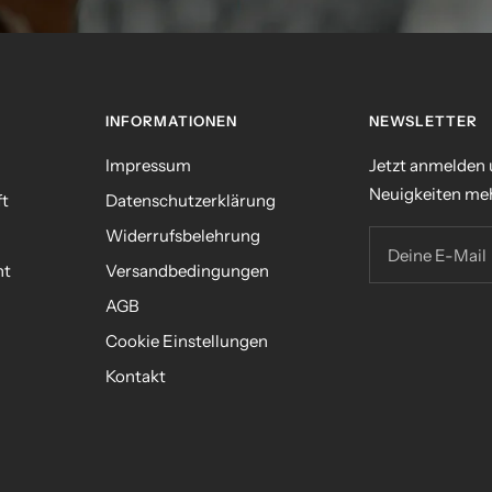
INFORMATIONEN
NEWSLETTER
Impressum
Jetzt anmelden
Neuigkeiten meh
ft
Datenschutzerklärung
Widerrufsbelehrung
Deine E-Mail
nt
Versandbedingungen
AGB
n
Cookie Einstellungen
Kontakt