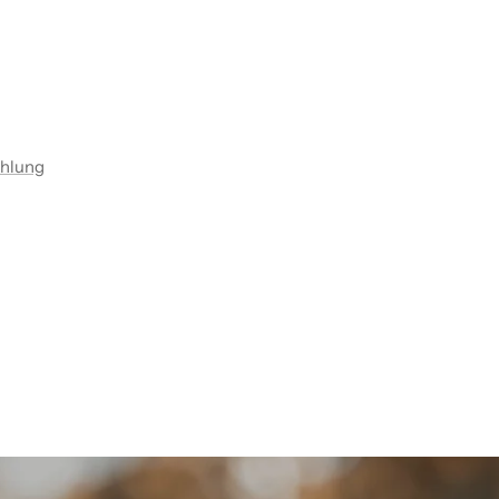
ahlung