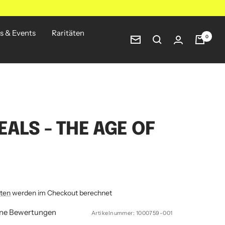
s & Events
Raritäten
0
Newsletter
EALS - THE AGE OF
ten
werden im Checkout berechnet
ine Bewertungen
Artikelnummer:
1000759-001