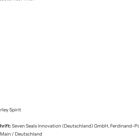
ley Spirit
hrift:
Seven Seals Innovation (Deutschland) GmbH, Ferdinand-Po
 Main / Deutschland