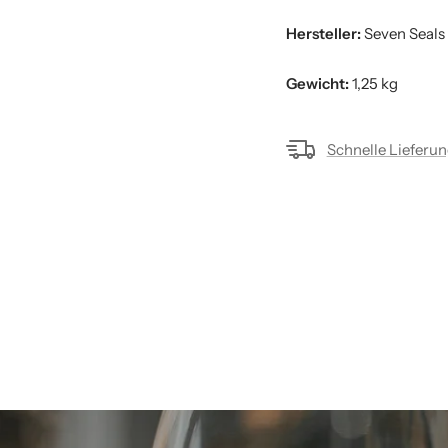
Hersteller:
Seven Seals
Gewicht:
1,25 kg
Schnelle Lieferu