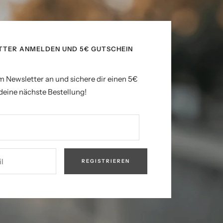
TTER ANMELDEN UND 5€ GUTSCHEIN
m Newsletter an und sichere dir einen 5€
deine nächste Bestellung!
l
REGISTRIEREN