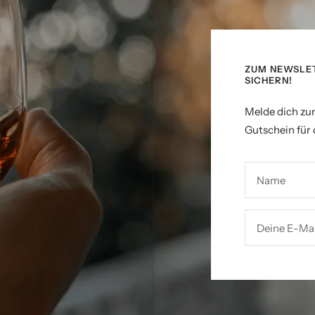
ZUM NEWSLE
SICHERN!
Melde dich zu
Gutschein für 
Name
Deine E-Mai