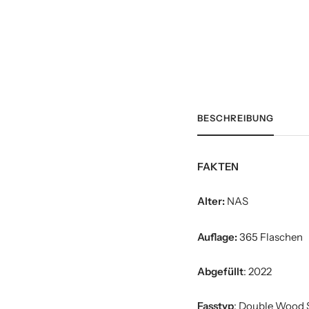
BESCHREIBUNG
FAKTEN
Alter:
NAS
Auflage:
365 Flaschen
Abgefüllt
: 2022
Fasstyp
: Double Wood 