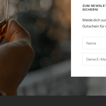
ZUM NEWSLE
SICHERN!
Melde dich zu
Gutschein für 
Name
Deine E-Mai