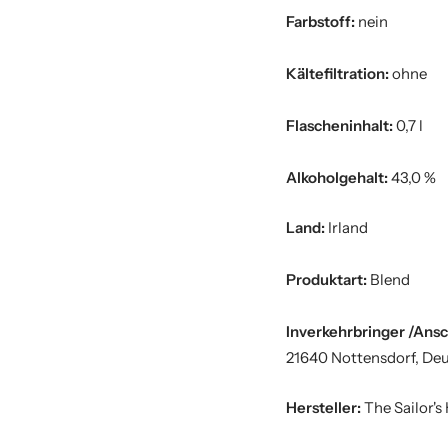
Farbstoff:
nein
Kältefiltration:
ohne
Flascheninhalt:
0,7 l
Alkoholgehalt:
43,0 %
Land:
Irland
Produktart:
Blend
Inverkehrbringer /Ansc
21640 Nottensdorf, De
Hersteller:
The Sailor