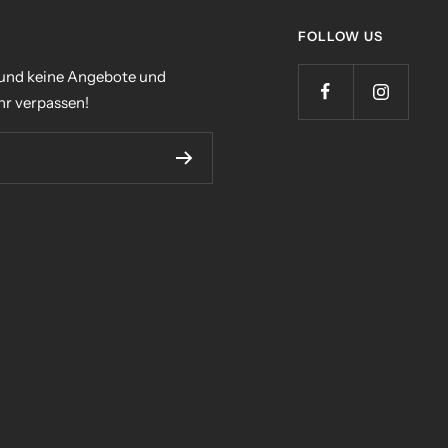
FOLLOW US
 und keine Angebote und
r verpassen!