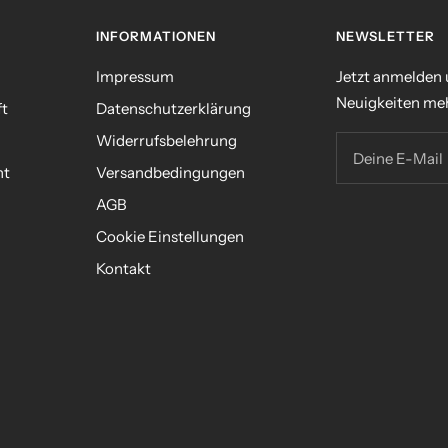
INFORMATIONEN
NEWSLETTER
Impressum
Jetzt anmelden
Neuigkeiten meh
ft
Datenschutzerklärung
Widerrufsbelehrung
Deine E-Mail
nt
Versandbedingungen
AGB
n
Cookie Einstellungen
Kontakt