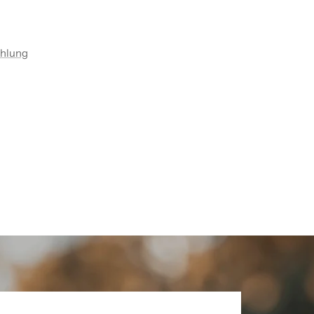
ahlung