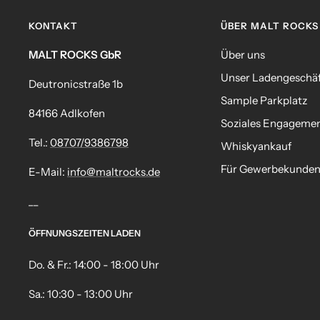
KONTAKT
ÜBER MALT ROCKS
MALT ROCKS GbR
Über uns
Unser Ladengeschä
Deutronicstraße 1b
Sample Parkplatz
84166 Adlkofen
Soziales Engageme
Tel.:
08707/9386798
Whiskyankauf
Für Gewerbekunde
E-Mail:
info@maltrocks.de
__
ÖFFNUNGSZEITEN LADEN
Do. & Fr.: 14:00 - 18:00 Uhr
Sa.: 10:30 - 13:00 Uhr