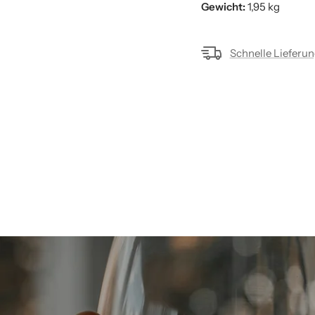
Gewicht:
1,95 kg
Schnelle Lieferu