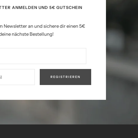
TTER ANMELDEN UND 5€ GUTSCHEIN
m Newsletter an und sichere dir einen 5€
deine nächste Bestellung!
l
REGISTRIEREN