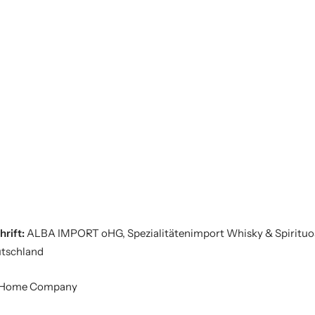
hrift:
ALBA IMPORT oHG, Spezialitätenimport Whisky & Spirituose
utschland
's Home Company