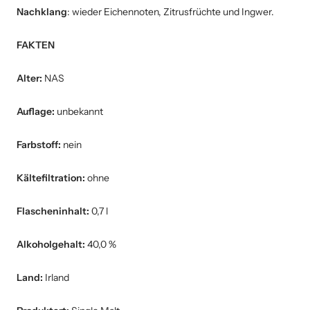
Nachklang
: wieder Eichennoten, Zitrusfrüchte und Ingwer.
FAKTEN
Alter:
NAS
Auflage:
unbekannt
Farbstoff:
nein
Kältefiltration:
ohne
Flascheninhalt:
0,7 l
Alkoholgehalt:
40,0 %
Land:
Irland