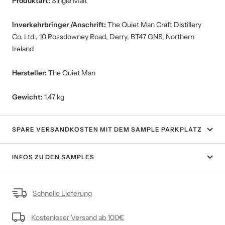
Produktart:
Single Malt
Inverkehrbringer /Anschrift:
The Quiet Man Craft Distillery
Co. Ltd., 10 Rossdowney Road, Derry, BT47 GNS, Northern
Ireland
Hersteller:
The Quiet Man
Gewicht:
1,47 kg
SPARE VERSANDKOSTEN MIT DEM SAMPLE PARKPLATZ
INFOS ZU DEN SAMPLES
Schnelle Lieferung
Kostenloser Versand ab 100€