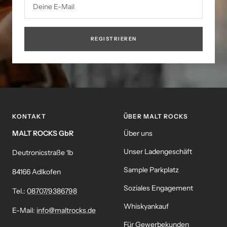
Deine E-Mail
REGISTRIEREN
KONTAKT
ÜBER MALT ROCKS
MALT ROCKS GbR
Über uns
Unser Ladengeschäft
Deutronicstraße 1b
Sample Parkplatz
84166 Adlkofen
Soziales Engagement
Tel.:
08707/9386798
Whiskyankauf
E-Mail:
info@maltrocks.de
Für Gewerbekunden