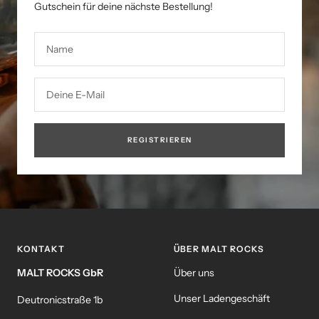
Gutschein für deine nächste Bestellung!
Name
Deine E-Mail
REGISTRIEREN
KONTAKT
ÜBER MALT ROCKS
MALT ROCKS GbR
Über uns
Unser Ladengeschäft
Deutronicstraße 1b