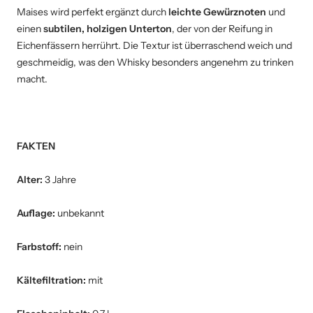
Maises wird perfekt ergänzt durch
leichte Gewürznoten
und
einen
subtilen, holzigen Unterton
, der von der Reifung in
Eichenfässern herrührt. Die Textur ist überraschend weich und
geschmeidig, was den Whisky besonders angenehm zu trinken
macht.
FAKTEN
Alter:
3 Jahre
Auflage:
unbekannt
Farbstoff:
nein
Kältefiltration:
mit