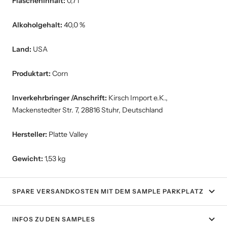
Flascheninhalt:
0,7 l
Alkoholgehalt:
40,0 %
Land:
USA
Produktart:
Corn
Inverkehrbringer /Anschrift:
Kirsch Import e.K.,
Mackenstedter Str. 7, 28816 Stuhr, Deutschland
Hersteller:
Platte Valley
Gewicht:
1,53 kg
SPARE VERSANDKOSTEN MIT DEM SAMPLE PARKPLATZ
INFOS ZU DEN SAMPLES