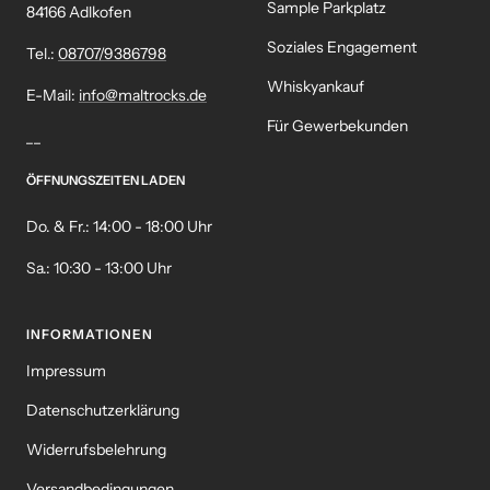
Sample Parkplatz
84166 Adlkofen
Soziales Engagement
Tel.:
08707/9386798
Whiskyankauf
E-Mail:
info@maltrocks.de
Für Gewerbekunden
__
ÖFFNUNGSZEITEN LADEN
Do. & Fr.: 14:00 - 18:00 Uhr
Sa.: 10:30 - 13:00 Uhr
INFORMATIONEN
Impressum
Datenschutzerklärung
Widerrufsbelehrung
Versandbedingungen