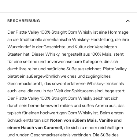
BESCHREIBUNG
Der
Platte Valley 100% Straight Corn Whisky ist eine Hommage
an die traditionelle amerikanische Whiskey-Herstellung, die ihre
Wurzeln tief in der Geschichte und Kultur der Vereinigten
Staaten hat. Dieser Whisky, hergestellt aus 100% Mais, steht
für eine seltene und unverwechselbare Kategorie, die sich
durch ihre reine und natürliche Süße auszeichnet. Platte Valley
bietet ein außergewöhnlich weiches und zugängliches
Geschmacksprofil, das sowohl erfahrene Whiskey-Trinker als
auch jene, die neu in der Welt der Spirituosen sind, begeistert.
Der Platte Valley 100% Straight Corn Whisky zeichnet sich
durch sein bemerkenswert mildes und süßes Aroma aus, das
typisch für einen hochwertigen Corn Whisky ist. Beim ersten
Schluck entfalten sich
Noten von süßem Mais, Vanille und
einem Hauch von Karamell
, die sich zu einem reichhaltigen
und runden Geschmackserlebnis verbinden. Die Süße des