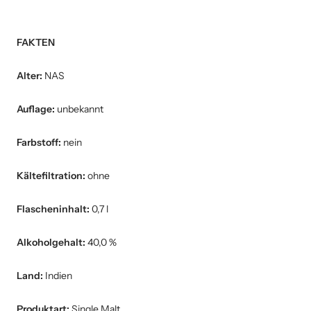
FAKTEN
Alter:
NAS
Auflage:
unbekannt
Farbstoff:
nein
Kältefiltration:
ohne
Flascheninhalt:
0,7 l
Alkoholgehalt:
40,0 %
Land:
Indien
Produktart:
Single Malt