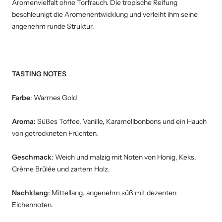
Aromenvielfalt ohne Torfrauch. Die tropische Reifung
beschleunigt die Aromenentwicklung und verleiht ihm seine
angenehm runde Struktur.
TASTING NOTES
Farbe
: Warmes Gold
Aroma:
Süßes Toffee, Vanille, Karamellbonbons und ein Hauch
von getrockneten Früchten.
Geschmack
: Weich und malzig mit Noten von Honig, Keks,
Crème Brûlée und zartem Holz.
Nachklang
: Mittellang, angenehm süß mit dezenten
Eichennoten.