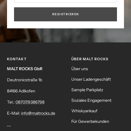
REGISTRIEREN
KONTAKT
ÜBER MALT ROCKS
MALT ROCKS GbR
Über uns
Unser Ladengeschäft
Deutronicstraße 1b
Sample Parkplatz
84166 Adlkofen
Soziales Engagement
Tel.:
08707/9386798
Whiskyankauf
E-Mail:
info@maltrocks.de
Für Gewerbekunden
__