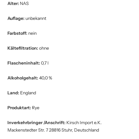
Alter:
NAS
Auflage:
unbekannt
Farbstoff:
nein
Kältefiltration:
ohne
Flascheninhalt:
0,7 l
Alkoholgehalt:
40,0 %
Land:
England
Produktart:
Rye
Inverkehrbringer /Anschrift:
Kirsch Import e.K.
Mackenstedter Str. 7 28816 Stuhr, Deutschland