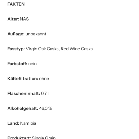
FAKTEN
Alter:
NAS
Auflage:
unbekannt
Fasstyp
: Virgin Oak Casks, Red Wine Casks
Farbstoff:
nein
Kältefiltration:
ohne
Flascheninhalt:
0,7 l
Alkoholgehalt:
46,0 %
Land:
Namibia
Produktart:
Single Grain