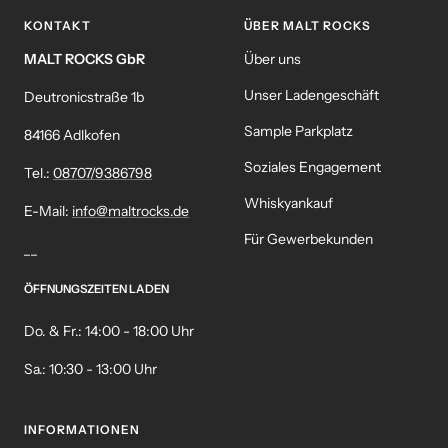
KONTAKT
ÜBER MALT ROCKS
MALT ROCKS GbR
Über uns
Unser Ladengeschäft
Deutronicstraße 1b
Sample Parkplatz
84166 Adlkofen
Soziales Engagement
Tel.:
08707/9386798
Whiskyankauf
E-Mail:
info@maltrocks.de
Für Gewerbekunden
__
ÖFFNUNGSZEITEN LADEN
Do. & Fr.: 14:00 - 18:00 Uhr
Sa.: 10:30 - 13:00 Uhr
INFORMATIONEN