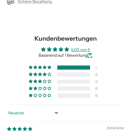
Sichere Bezahlung
Kundenbewertungen
5.00 von 5
Basierend auf 1 Bewertung
1
0
0
0
0
Sort by
25/04/2024