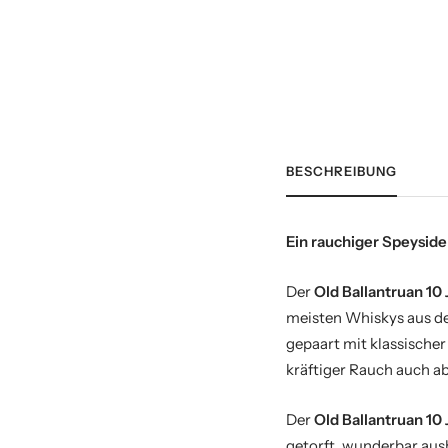
BESCHREIBUNG
Ein rauchiger Speyside 
Der
Old Ballantruan 10 
meisten Whiskys aus der
gepaart mit klassischer 
kräftiger Rauch auch ab
Der
Old Ballantruan 10 
getorft, wunderbar ausb