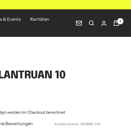
s & Events
Raritäten
0
Newsletter
LANTRUAN 10
ten
werden im Checkout berechnet
ine Bewertungen
Artikelnummer:
1001855-001