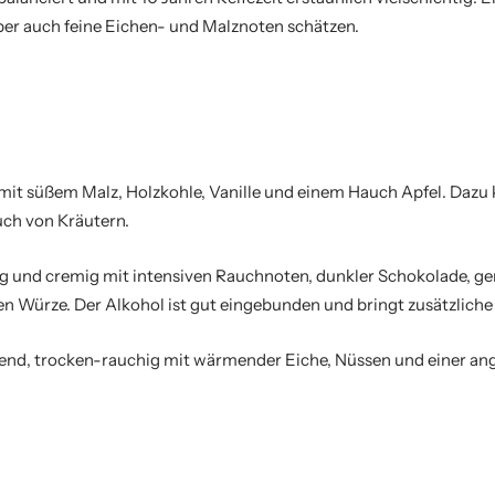
 aber auch feine Eichen- und Malznoten schätzen.
g mit süßem Malz, Holzkohle, Vanille und einem Hauch Apfel. Daz
uch von Kräutern.
g und cremig mit intensiven Rauchnoten, dunkler Schokolade, g
en Würze. Der Alkohol ist gut eingebunden und bringt zusätzliche 
tend, trocken-rauchig mit wärmender Eiche, Nüssen und einer a