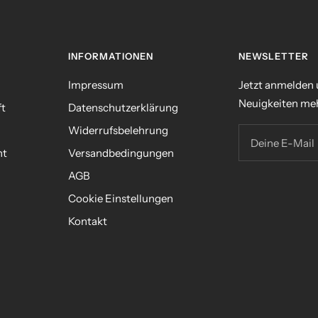
INFORMATIONEN
NEWSLETTER
Impressum
Jetzt anmelden
Neuigkeiten meh
ft
Datenschutzerklärung
Widerrufsbelehrung
Deine E-Mail
nt
Versandbedingungen
AGB
n
Cookie Einstellungen
Kontakt