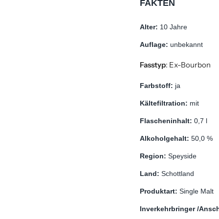
FAKTEN
Alter: 
10 Jahre
Auflage: 
unbekannt
Fasstyp
:
Ex-Bourbon
Farbstoff: 
ja
Kältefiltration: 
mit
Flascheninhalt: 
0,7 l
Alkoholgehalt: 
50,0 %
Region: 
Speyside
Land: 
Schottland
Produktart: 
Single Malt 
Inverkehrbringer /Anschr