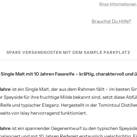
Shop Informationen
Brauchst Du Hilfe?
SPARE VERSANDKOSTEN MIT DEM SAMPLE PARKPLATZ
Single Malt mit 10 Jahren Fassreife – kräftig, charaktervoll un
Jahre
ist ein Single Malt, der aus dem Rahmen fällt – im besten S
 Speyside für ihre fruchtige Milde bekannt sind, setzt diese Abfül
Reife und typischer Eleganz. Hergestellt in der
Tomintoul Distiller
seits von Islay hervorragend funktioniert.
Jahre
ist ein spannender Gegenentwurf zu den typischen Speyside
alanciert und mit 10 Jahren Reifezeit erstaunlich vielschichtig. E