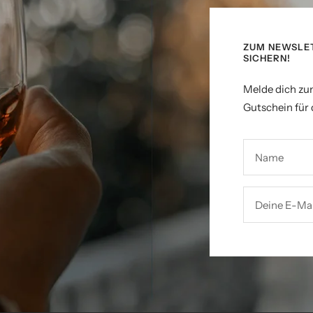
ZUM NEWSLE
SICHERN!
Melde dich zu
Gutschein für 
Name
Deine E-Mai