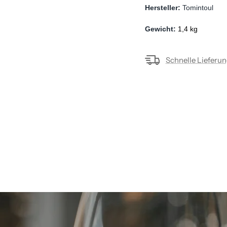
Hersteller: 
Tomintoul
Gewicht: 
1,4 kg
Schnelle Lieferu