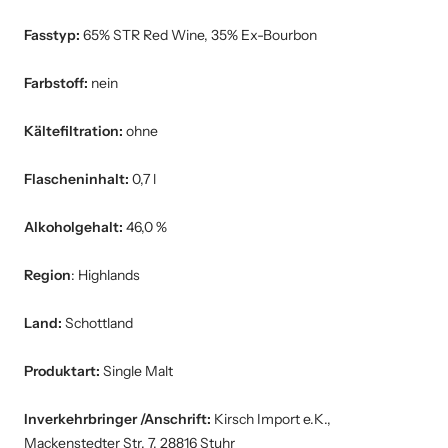
Fasstyp:
65% STR Red Wine, 35% Ex-Bourbon
Farbstoff:
nein
Kältefiltration:
ohne
Flascheninhalt:
0,7 l
Alkoholgehalt:
46,0 %
Region
: Highlands
Land:
Schottland
Produktart:
Single Malt
Inverkehrbringer /Anschrift:
Kirsch Import e.K.,
Mackenstedter Str. 7, 28816 Stuhr