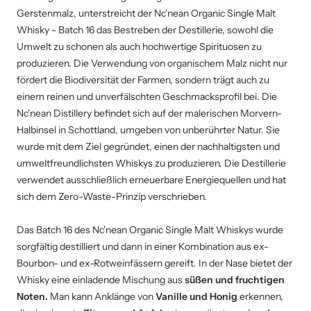
Gerstenmalz, unterstreicht der Nc'nean Organic Single Malt
Whisky - Batch 16 das Bestreben der Destillerie, sowohl die
Umwelt zu schonen als auch hochwertige Spirituosen zu
produzieren. Die Verwendung von organischem Malz nicht nur
fördert die Biodiversität der Farmen, sondern trägt auch zu
einem reinen und unverfälschten Geschmacksprofil bei.
Die
Nc'nean Distillery befindet sich auf der malerischen Morvern-
Halbinsel in Schottland, umgeben von unberührter Natur. Sie
wurde mit dem Ziel gegründet, einen der nachhaltigsten und
umweltfreundlichsten Whiskys zu produzieren. Die Destillerie
verwendet ausschließlich erneuerbare Energiequellen und hat
sich dem Zero-Waste-Prinzip verschrieben.
Das Batch 16 des Nc'nean Organic Single Malt Whiskys wurde
sorgfältig destilliert und dann in einer Kombination aus ex-
Bourbon- und ex-Rotweinfässern gereift. In der Nase bietet der
Whisky eine einladende Mischung aus
süßen und fruchtigen
Noten.
Man kann Anklänge von
Vanille und Honig
erkennen,