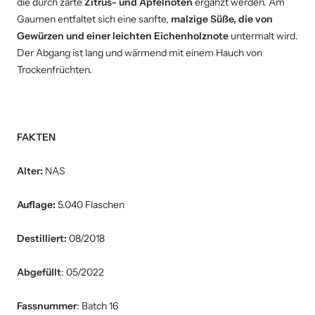
die durch zarte
Zitrus- und Apfelnoten
ergänzt werden. Am
Gaumen entfaltet sich eine sanfte,
malzige Süße, die von
Gewürzen und einer leichten Eichenholznote
untermalt wird.
Der Abgang ist lang und wärmend mit einem Hauch von
Trockenfrüchten.
FAKTEN
Alter:
NAS
Auflage:
5.040 Flaschen
Destilliert:
08/2018
Abgefüllt
: 05/2022
Fassnummer
: Batch 16