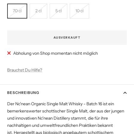
70 cl
2 cl
5 cl
10 cl
AUSVERKAUFT
Abholung von Shop momentan nicht möglich
Brauchst Du Hilfe?
BESCHREIBUNG
Der Nc'nean Organic Single Malt Whisky - Batch 16 ist ein
bemerkenswerter schottischer Single Malt, der aus der jungen
und innovativen Nc'nean Distillery stammt, die für ihre
nachhaltigen und umweltfreundlichen Praktiken bekannt
ist. Hergestellt aus biologisch angebautem schottischem