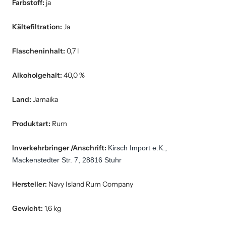
Farbstoff:
ja
Kältefiltration:
Ja
Flascheninhalt:
0,7 l
Alkoholgehalt:
40,0 %
Land:
Jamaika
Produktart:
Rum
Inverkehrbringer /Anschrift:
Kirsch Import e.K., 
Mackenstedter Str. 7, 28816 Stuhr
Hersteller:
Navy Island Rum Company
Gewicht:
1,6 kg