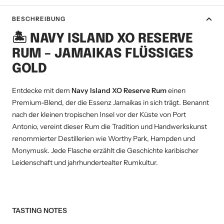
BESCHREIBUNG
🏝️ NAVY ISLAND XO RESERVE
RUM – JAMAIKAS FLÜSSIGES
GOLD
Entdecke mit dem
Navy Island XO Reserve Rum
einen
Premium-Blend, der die Essenz Jamaikas in sich trägt.
Benannt
nach der kleinen tropischen Insel vor der Küste von Port
Antonio, vereint dieser Rum die Tradition und Handwerkskunst
renommierter Destillerien wie Worthy Park, Hampden und
Monymusk.
Jede Flasche erzählt die Geschichte karibischer
Leidenschaft und jahrhundertealter Rumkultur.
TASTING NOTES