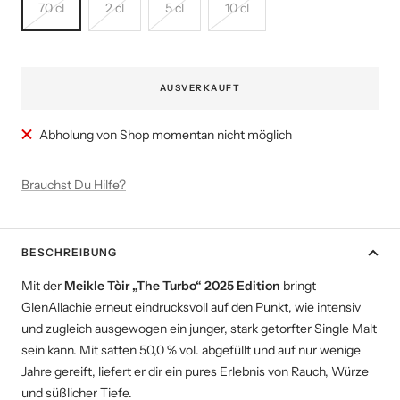
70 cl
2 cl
5 cl
10 cl
AUSVERKAUFT
Abholung von Shop momentan nicht möglich
Brauchst Du Hilfe?
BESCHREIBUNG
Mit der
Meikle Tòir „The Turbo“ 2025 Edition
bringt
GlenAllachie erneut eindrucksvoll auf den Punkt, wie intensiv
und zugleich ausgewogen ein junger, stark getorfter Single Malt
sein kann. Mit satten 50,0 % vol. abgefüllt und auf nur wenige
Jahre gereift, liefert er dir ein pures Erlebnis von Rauch, Würze
und süßlicher Tiefe.