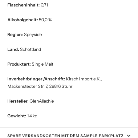
Flascheninhalt:
0,7 l
Alkoholgehalt:
50,0 %
Region
: Speyside
Land:
Schottland
Produktart:
Single Malt
Inverkehrbringer /Anschrift:
Kirsch Import e.K.,
Mackenstedter Str. 7, 28816 Stuhr
Hersteller:
GlenAllachie
Gewicht:
1,4 kg
SPARE VERSANDKOSTEN MIT DEM SAMPLE PARKPLATZ