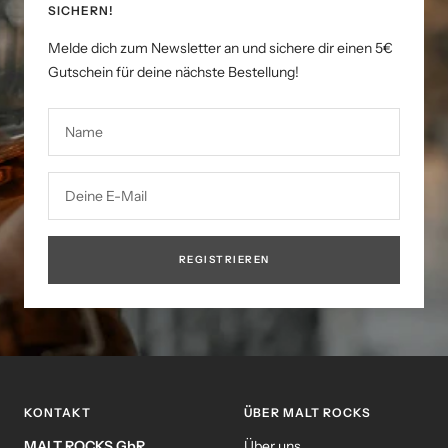
SICHERN!
Melde dich zum Newsletter an und sichere dir einen 5€
Gutschein für deine nächste Bestellung!
Name
Deine E-Mail
REGISTRIEREN
KONTAKT
ÜBER MALT ROCKS
MALT ROCKS GbR
Über uns