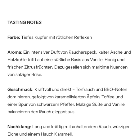
TASTING NOTES
Farbe:
Tiefes Kupfer mit rötlichen Reflexen
Aroma
: Ein intensiver Duft von Räucherspeck, kalter Asche und
Holzkohle trifft auf eine süßliche Basis aus Vanille, Honig und
frischen Zitrusfrüchten. Dazu gesellen sich maritime Nuancen
von salziger Brise.
Geschmack
: Kraftvoll und direkt – Torfrauch und BBQ-Noten
dominieren, gefolgt von karamellisierten Äpfeln, Toffee und
einer Spur von schwarzem Pfeffer. Malzige Süße und Vanille
balancieren den Rauch elegant aus.
Nachklang
: Lang und kräftig mit anhaltendem Rauch, würziger
Eiche und einem Hauch Karamell.