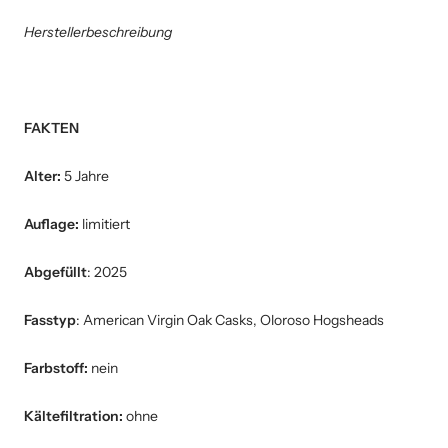
Herstellerbeschreibung
FAKTEN
Alter:
5 Jahre
Auflage:
limitiert
Abgefüllt
: 2025
Fasstyp
:
American Virgin Oak Casks, Oloroso Hogsheads
Farbstoff:
nein
Kältefiltration:
ohne