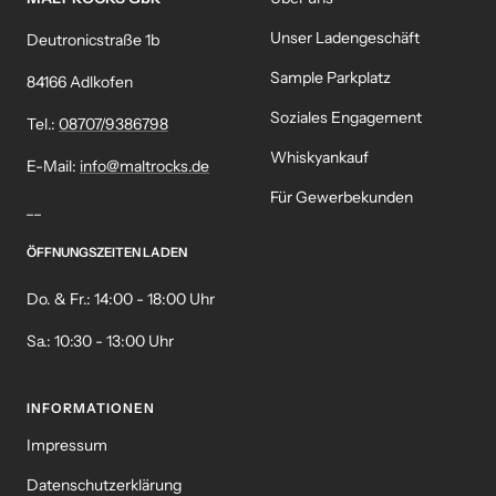
Unser Ladengeschäft
Deutronicstraße 1b
Sample Parkplatz
84166 Adlkofen
Soziales Engagement
Tel.:
08707/9386798
Whiskyankauf
E-Mail:
info@maltrocks.de
Für Gewerbekunden
__
ÖFFNUNGSZEITEN LADEN
Do. & Fr.: 14:00 - 18:00 Uhr
Sa.: 10:30 - 13:00 Uhr
INFORMATIONEN
Impressum
Datenschutzerklärung