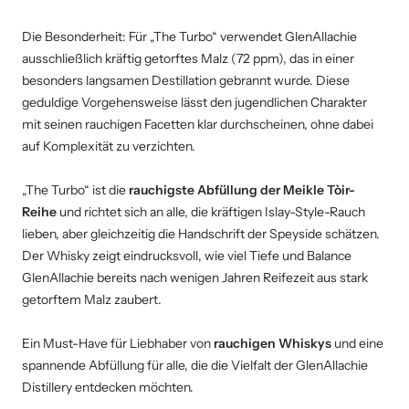
Die Besonderheit: Für „The Turbo“ verwendet GlenAllachie
ausschließlich kräftig getorftes Malz (72 ppm), das in einer
besonders langsamen Destillation gebrannt wurde. Diese
geduldige Vorgehensweise lässt den jugendlichen Charakter
mit seinen rauchigen Facetten klar durchscheinen, ohne dabei
auf Komplexität zu verzichten.
„The Turbo“ ist die
rauchigste Abfüllung der Meikle Tòir-
Reihe
und richtet sich an alle, die kräftigen Islay-Style-Rauch
lieben, aber gleichzeitig die Handschrift der Speyside schätzen.
Der Whisky zeigt eindrucksvoll, wie viel Tiefe und Balance
GlenAllachie bereits nach wenigen Jahren Reifezeit aus stark
getorftem Malz zaubert.
Ein Must-Have für Liebhaber von
rauchigen Whiskys
und eine
spannende Abfüllung für alle, die die Vielfalt der GlenAllachie
Distillery entdecken möchten.