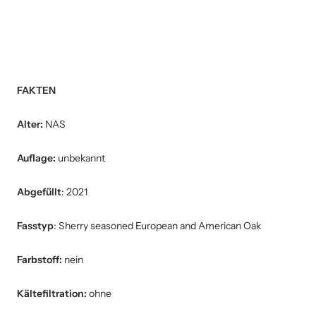
FAKTEN
Alter:
NAS
Auflage:
unbekannt
Abgefüllt
: 2021
Fasstyp
:
Sherry seasoned European and American Oak
Farbstoff:
nein
Kältefiltration:
ohne