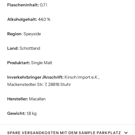
Flascheninhalt:
0,7 l
Alkoholgehalt:
44,0 %
Region
: Speyside
Land:
Schottland
Produktart:
Single Malt
Inverkehrbringer /Anschrift:
Kirsch Import e.K.,
Mackenstedter Str. 7, 28816 Stuhr
Hersteller:
Macallan
Gewicht:
1,8 kg
SPARE VERSANDKOSTEN MIT DEM SAMPLE PARKPLATZ