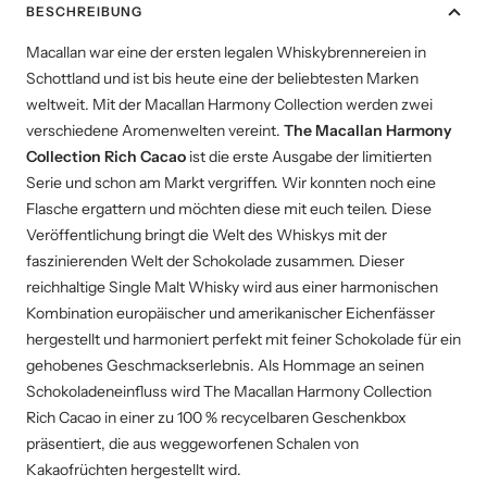
BESCHREIBUNG
Macallan war eine der ersten legalen Whiskybrennereien in
Schottland und ist bis heute eine der beliebtesten Marken
weltweit. Mit der Macallan Harmony Collection werden zwei
verschiedene Aromenwelten vereint.
The Macallan Harmony
Collection Rich Cacao
ist die erste Ausgabe der limitierten
Serie und schon am Markt vergriffen. Wir konnten noch eine
Flasche ergattern und möchten diese mit euch teilen. Diese
Veröffentlichung bringt die Welt des Whiskys mit der
faszinierenden Welt der Schokolade zusammen.
Dieser
reichhaltige Single Malt Whisky wird aus einer harmonischen
Kombination europäischer und amerikanischer Eichenfässer
hergestellt und harmoniert perfekt mit feiner Schokolade für ein
gehobenes Geschmackserlebnis. Als Hommage an seinen
Schokoladeneinfluss wird The Macallan Harmony Collection
Rich Cacao in einer zu 100 % recycelbaren Geschenkbox
präsentiert, die aus weggeworfenen Schalen von
Kakaofrüchten hergestellt wird.