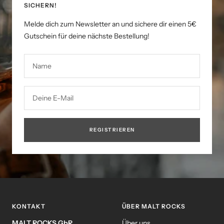
SICHERN!
Melde dich zum Newsletter an und sichere dir einen 5€
Gutschein für deine nächste Bestellung!
Name
Deine E-Mail
REGISTRIEREN
KONTAKT
ÜBER MALT ROCKS
MALT ROCKS GbR
Über uns