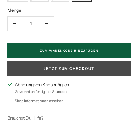
Menge:
Menge
Menge
verringern
erhöhen
ZUM WARENKORB HINZUFÜGEN
JETZT ZUM CHECKOUT
Abholung von Shop möglich
Gewöhnlich fertig in 4 Stunden
Shop Informationen ansehen
Brauchst Du Hilfe?