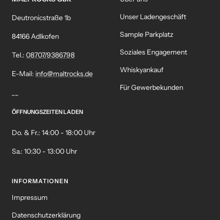
Unser Ladengeschäft
Deutronicstraße 1b
Sample Parkplatz
84166 Adlkofen
Soziales Engagement
Tel.:
08707/9386798
Whiskyankauf
E-Mail:
info@maltrocks.de
Für Gewerbekunden
__
ÖFFNUNGSZEITEN LADEN
Do. & Fr.: 14:00 - 18:00 Uhr
Sa.: 10:30 - 13:00 Uhr
INFORMATIONEN
Impressum
Datenschutzerklärung