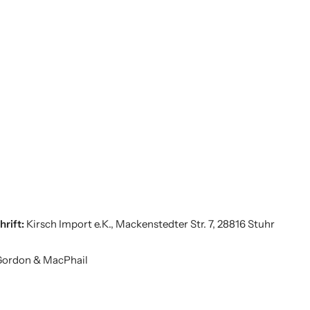
hrift:
Kirsch Import e.K., Mackenstedter Str. 7, 28816 Stuhr
Gordon & MacPhail