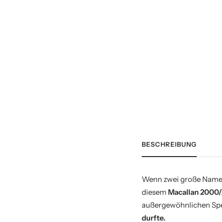
BESCHREIBUNG
Wenn zwei große Namen 
diesem
Macallan 2000
außergewöhnlichen Spey
durfte.