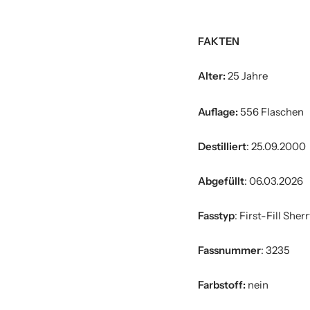
FAKTEN
Alter:
25 Jahre
Auflage:
556 Flaschen
Destilliert
: 25.09.2000
Abgefüllt
: 06.03.2026
Fasstyp
:
First-Fill Sher
Fassnummer
: 3235
Farbstoff:
nein