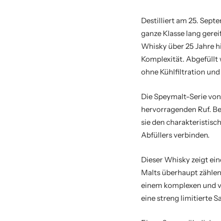
Destilliert am 25. Sept
ganze Klasse lang gereif
Whisky über 25 Jahre h
Komplexität. Abgefüllt 
ohne Kühlfiltration und
Die Speymalt-Serie vo
hervorragenden Ruf. Bes
sie den charakteristis
Abfüllers verbinden.
Dieser Whisky zeigt ein
Malts überhaupt zählen
einem komplexen und vi
eine streng limitierte