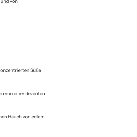
t und von
konzentrierten Süße
n von einer dezenten
einen Hauch von edlem