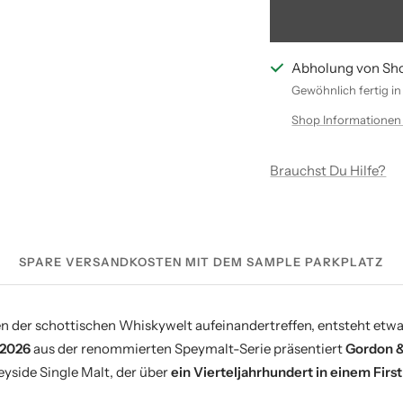
Abholung von Sh
Gewöhnlich fertig i
Shop Informationen
Brauchst Du Hilfe?
SPARE VERSANDKOSTEN MIT DEM SAMPLE PARKPLATZ
der schottischen Whiskywelt aufeinandertreffen, entsteht etwa
/2026
aus der renommierten Speymalt-Serie präsentiert
Gordon &
side Single Malt, der über
ein Vierteljahrhundert in einem First 