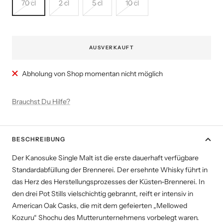
70 cl
2 cl
5 cl
10 cl
AUSVERKAUFT
Abholung von Shop momentan nicht möglich
Brauchst Du Hilfe?
BESCHREIBUNG
Der Kanosuke Single Malt ist die erste dauerhaft verfügbare
Standardabfüllung der Brennerei. Der ersehnte Whisky führt in
das Herz des Herstellungsprozesses der Küsten-Brennerei. In
den drei Pot Stills vielschichtig gebrannt, reift er intensiv in
American Oak Casks, die mit dem gefeierten „Mellowed
Kozuru“ Shochu des Mutterunternehmens vorbelegt waren.