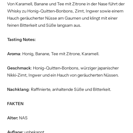
Von Karamell, Banane und Tee mit Zitrone in der Nase führt der
Whisky zu Honig-Quitten-Bonbons, Zimt, Ingwer sowie einem
Hauch geräucherter Nüsse am Gaumen und klingt mit einer
feinen Bitterkeit und Süße langsam aus.
Tasting Notes:
Aroma
: Honig, Banane, Tee mit Zitrone, Karamell.
Geschmack
: Honig-Quitten-Bonbons, würziger japanischer
Nikki-Zimt, Ingwer und ein Hauch von geräucherten Nüssen.
Nachklang
: Raffinierte, anhaltende Süße und Bitterkeit.
FAKTEN
Alter:
NAS
Auflage:
unbekannt