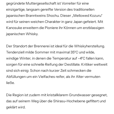
gegründete Muttergesellschaft ist Vorreiter für eine
einzigartige, langsam gereifte Version des traditionellen
japanischen Branntweins Shochu. Dieser „Mellowed Kozuru“
wird für seinen weichen Charakter in ganz Japan gefeiert. Mit
Kanosuke erweitern die Pioniere ihr Können um erstklassigen
japanischen Whisky.
Der Standort der Brennerei ist ideal für die Whiskyherstellung.
Tendenziell milde Sommer mit maximal 35°C und wilde,
windige Winter, in denen die Temperatur auf -4°C fallen kann,
sorgen für eine schnelle Reifung der Destillate. Kritiker weltweit
sind sich einig: Schon nach kurzer Zeit schmecken die
Abfüllungen um ein Vielfaches reifer, als ihr Alter vermuten
ließe.
Die Region ist zudem mit kristallklarem Grundwasser gesegnet,
das auf seinem Weg über die Shirasu-Hochebene gefiltert und
geklärt wird.