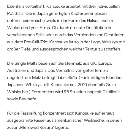
Ebenfalls vorteilhaft: Kanosuke arbeitet mit drei individuellen
Pot Stills. Die in Japan gefertigten Kupferbrennblasen
unterscheiden sich jeweils in der Form des Halses und im
Winkel des Lyne-Arms. Ob durch erneute Destillation in
verschiedenen Stills oder durch das Verblenden von Destillaten
aus dem Pot-Still-Trio: Kanosuke ist so in der Lage, Whiskys mit
großer Tiefe und ausgesprochen weicher Textur zu schaffen.
Die Single Malts bauen auf Gerstenmalz aus UK, Europa,
Australien und Japan. Das Verhältnis von getorftem zu
ungetorftem Malz beträgt dabei 85:15. (Für künftigen Blended
Japanese Whisky stellt Kanosuke seit 2010 ebenfalls Grain
Whisky her.) Fermentiert wird 96 Stunden lang mit Distiller’s
sowie Brauhefe.
Für die Fassreifung konzentriert sich Kanosuke auf erneut
ausgebrannte Fässer aus amerikanischer Weißeiche, in denen
zuvor „Mellowed Kozuru“ lagerte.