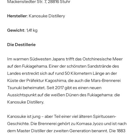
Mackenstedter Str. 7, 28816 Stuhr
Hersteller
: Kanosuke Distillery
Gewicht
: 1,41 kg
Die Destillerie
Im warmen Südwesten Japans trifft das Ostchinesische Meer
auf den Fukiagehama. Einer der schönsten Sandstrände des
Landes erstreckt sich auf rund 50 Kilometern Länge an der
Küste der Präfektur Kagoshima, die auch die Mars-Brennerei
Tsunuki beheimatet. Seit 2017 gibt es einen neuen
Aussichtspunkt auf die weißen Dünen des Fukiagehama: die
Kanosuke Distillery.
Kanosuke ist jung – aber Teil einer viel älteren Spirituosen-
Geschichte. Die Brennerei gehört zu Komasa Jyozo und ist nach
dem Master Distiller der zweiten Generation benannt. Die 1883