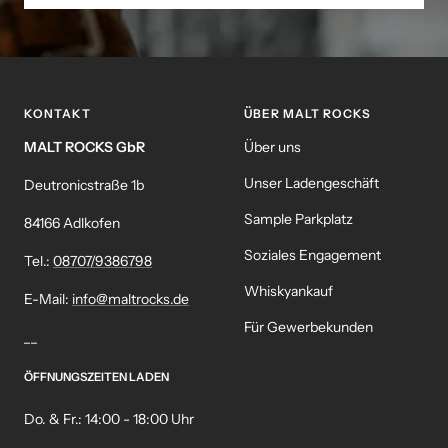
KONTAKT
ÜBER MALT ROCKS
MALT ROCKS GbR
Über uns
Unser Ladengeschäft
Deutronicstraße 1b
Sample Parkplatz
84166 Adlkofen
Soziales Engagement
Tel.:
08707/9386798
Whiskyankauf
E-Mail:
info@maltrocks.de
Für Gewerbekunden
__
ÖFFNUNGSZEITEN LADEN
Do. & Fr.: 14:00 - 18:00 Uhr