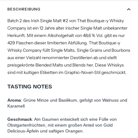
BESCHREIBUNG
Batch 2 des Irish Single Malt #2 von That Boutique-y Whisky
Company ist ein 12 Jahre alter irischer Single Malt unbekannter
Herkunft. Mit einem Alkoholgehalt von 48,6 % Vol. gibt es nur
429 Flaschen dieser limitierten Abfüllung. That Boutique-y
Whisky Company füllt Single Malts, Single Grains und Bourbons
aus einer Vielzahl renommierter Destillerien ab und stellt
preisgekrönte Blended Malts und Blends her. Diese Whiskys
sind mit kultigen Etiketten im Graphic-Novel-Stil geschmückt.
TASTING NOTES
Aroma
: Grüne Minze und Basilikum, gefolgt von Walnuss und 
Karamell.
Geschmack
: Am Gaumen entwickelt sich eine Fülle von 
Obstgartenfrüchten, mit einem großen Anteil von Gold 
Delicious-Äpfeln und saftigen Orangen.