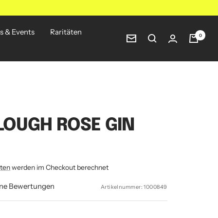
s & Events
Raritäten
0
Newsletter
LOUGH ROSE GIN
ten
werden im Checkout berechnet
ine Bewertungen
Artikelnummer:
1000849