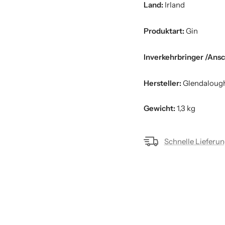
Land:
Irland
Produktart:
Gin
Inverkehrbringer /Ansc
Hersteller:
Glendaloug
Gewicht:
1,3 kg
Schnelle Lieferu