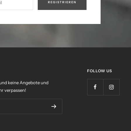
l
REGISTRIEREN
FOLLOW US
 und keine Angebote und
r verpassen!