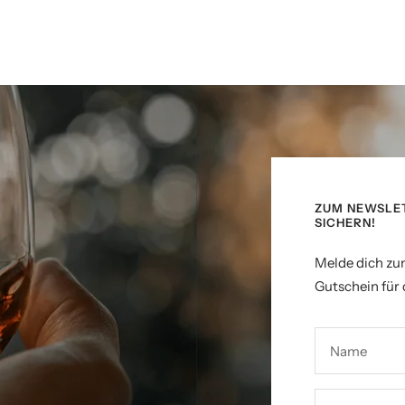
ZUM NEWSLE
SICHERN!
Melde dich zu
Gutschein für 
Name