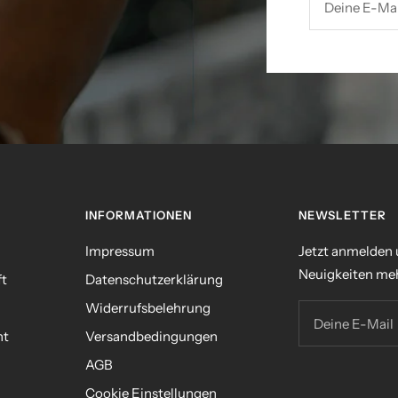
Deine E-Mai
INFORMATIONEN
NEWSLETTER
Impressum
Jetzt anmelden
Neuigkeiten meh
ft
Datenschutzerklärung
Widerrufsbelehrung
Deine E-Mail
nt
Versandbedingungen
AGB
n
Cookie Einstellungen