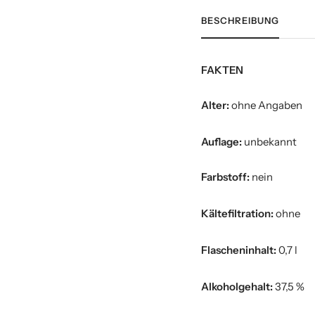
BESCHREIBUNG
FAKTEN
Alter:
ohne Angaben
Auflage:
unbekannt
Farbstoff:
nein
Kältefiltration:
ohne
Flascheninhalt:
0,7 l
Alkoholgehalt:
37,5 %