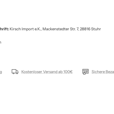
hrift:
Kirsch Import e.K., Mackenstedter Str. 7, 28816 Stuhr
h
ng
Kostenloser Versand ab 100€
Sichere Bez