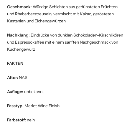
Geschmack
: Würzige Schichten aus gedünsteten Früchten
und Rhabarberstreuseln, vermischt mit Kakao, gerösteten
Kastanien und Eichengewürzen
Nachklang
: Eindrücke von dunklen Schokoladen-Kirschlikören
und Espressokaffee mit einem sanften Nachgeschmack von
Kuchengewürz
FAKTEN
Alter:
NAS
Auflage:
unbekannt
Fasstyp
: Merlot Wine Finish
Farbstoff:
nein