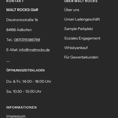
KONTAKT
ÜBER MALT ROCKS
MALT ROCKS GbR
Über uns
Unser Ladengeschäft
Deutronicstraße 1b
Sample Parkplatz
84166 Adlkofen
Soziales Engagement
Tel.:
08707/9386798
Whiskyankauf
E-Mail:
info@maltrocks.de
Für Gewerbekunden
__
ÖFFNUNGSZEITEN LADEN
Do. & Fr.: 14:00 - 18:00 Uhr
Sa.: 10:30 - 13:00 Uhr
INFORMATIONEN
Impressum