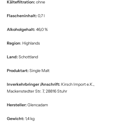
Kältefiltration:
ohne
Flascheninhalt:
0,7 l
Alkoholgehalt:
46,0 %
Region
: Highlands
Land:
Schottland
Produktart:
Single Malt
Inverkehrbringer /Anschrift:
Kirsch Import e.K.,
Mackenstedter Str. 7, 28816 Stuhr
Hersteller:
Glencadam
Gewicht:
1,4 kg