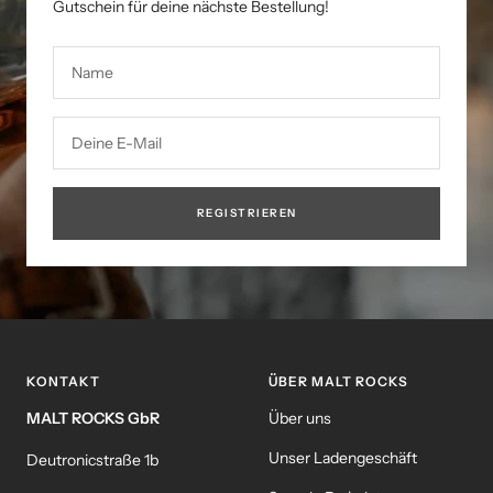
Gutschein für deine nächste Bestellung!
Name
Deine E-Mail
REGISTRIEREN
KONTAKT
ÜBER MALT ROCKS
MALT ROCKS GbR
Über uns
Unser Ladengeschäft
Deutronicstraße 1b