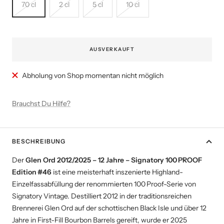
70 cl
2 cl
5 cl
10 cl
AUSVERKAUFT
Abholung von Shop momentan nicht möglich
Brauchst Du Hilfe?
BESCHREIBUNG
Der
Glen Ord 2012/2025 – 12 Jahre – Signatory 100 PROOF
Edition #46
ist eine meisterhaft inszenierte Highland-
Einzelfassabfüllung der renommierten 100 Proof-Serie von
Signatory Vintage. Destilliert 2012 in der traditionsreichen
Brennerei Glen Ord auf der schottischen Black Isle und über 12
Jahre in First-Fill Bourbon Barrels gereift, wurde er 2025