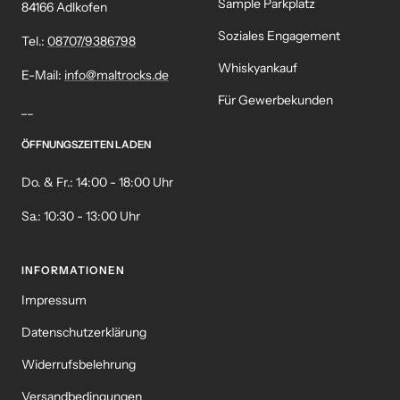
Sample Parkplatz
84166 Adlkofen
Soziales Engagement
Tel.:
08707/9386798
Whiskyankauf
E-Mail:
info@maltrocks.de
Für Gewerbekunden
__
ÖFFNUNGSZEITEN LADEN
Do. & Fr.: 14:00 - 18:00 Uhr
Sa.: 10:30 - 13:00 Uhr
INFORMATIONEN
Impressum
Datenschutzerklärung
Widerrufsbelehrung
Versandbedingungen