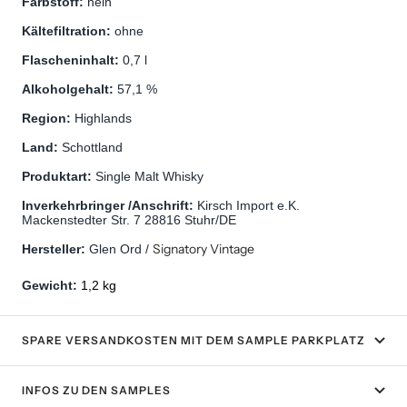
Farbstoff: 
nein
Kältefiltration: 
ohne
Flascheninhalt: 
0,7 l
Alkoholgehalt: 
57,1 %
Region: 
Highlands
Land: 
Schottland
Produktart: 
Single Malt Whisky
Inverkehrbringer /Anschrift: 
Kirsch Import e.K. 
Mackenstedter Str. 7 28816 Stuhr/DE
Signatory Vintage
Hersteller: 
Glen Ord / 
Gewicht: 
1,2 kg
SPARE VERSANDKOSTEN MIT DEM SAMPLE PARKPLATZ
INFOS ZU DEN SAMPLES