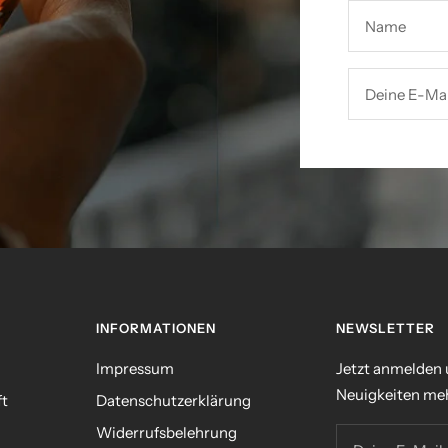
Name
Deine E-Mai
INFORMATIONEN
NEWSLETTER
Impressum
Jetzt anmelden
Neuigkeiten meh
ft
Datenschutzerklärung
Widerrufsbelehrung