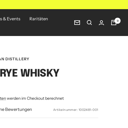
s & Events
Raritäten
0
Newsletter
N DISTILLERY
 RYE WHISKY
ten
werden im Checkout berechnet
ine Bewertungen
Artikelnummer:
1002481-001