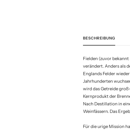
BESCHREIBUNG
Fielden (zuvor bekannt 
verändert. Anders als 
Englands Felder wieder
Jahrhunderten wuchsen. 
wird das Getreide groß
Kernprodukt der Brenn
Nach Destillation in ei
Weinfässern. Das Erge
Für die urige Mission h