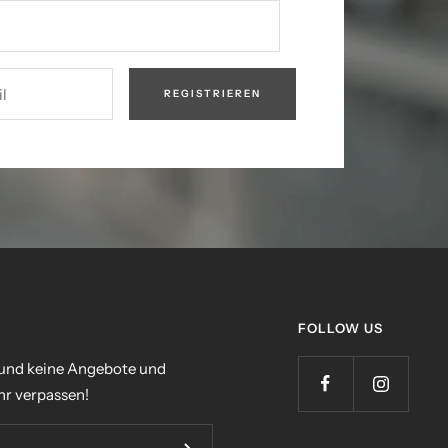
l
REGISTRIEREN
FOLLOW US
 und keine Angebote und
r verpassen!