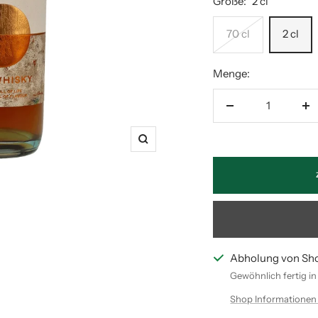
Größe:
2 cl
70 cl
2 cl
Menge:
Menge
M
verringern
er
Zoom
Abholung von Sh
Gewöhnlich fertig i
Shop Informationen