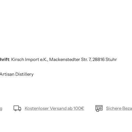
hrift
: Kirsch Import e.K., Mackenstedter Str. 7, 28816 Stuhr
rtisan Distillery
ng
Kostenloser Versand ab 100€
Sichere Bez