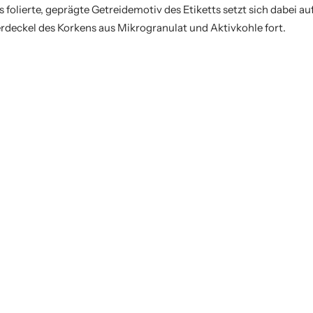
s folierte, geprägte Getreidemotiv des Etiketts setzt sich dabei 
erdeckel des Korkens aus Mikrogranulat und Aktivkohle fort.