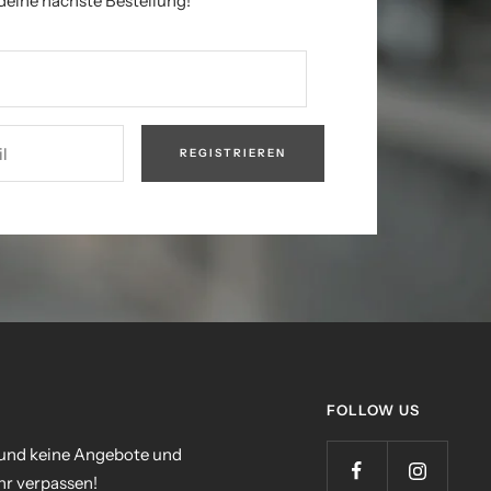
deine nächste Bestellung!
l
REGISTRIEREN
FOLLOW US
 und keine Angebote und
r verpassen!