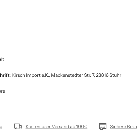
lt
hrift:
Kirsch Import e.K., Mackenstedter Str. 7, 28816 Stuhr
ers
ng
Kostenloser Versand ab 100€
Sichere Bez