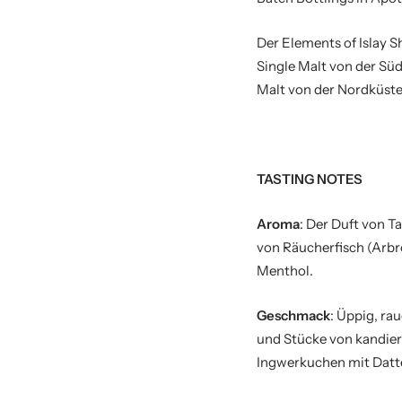
Der Elements of Islay Sh
Single Malt von der Sü
Malt von der Nordküste
TASTING NOTES
Aroma
: Der Duft von T
von Räucherfisch (Arbr
Menthol.
Geschmack
: Üppig, ra
und Stücke von kandier
Ingwerkuchen mit Datte