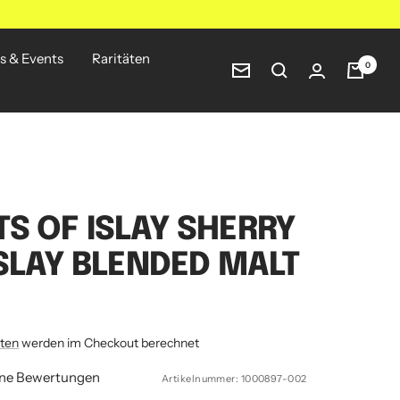
s & Events
Raritäten
0
Newsletter
S OF ISLAY SHERRY
ISLAY BLENDED MALT
ten
werden im Checkout berechnet
ine Bewertungen
Artikelnummer:
1000897-002