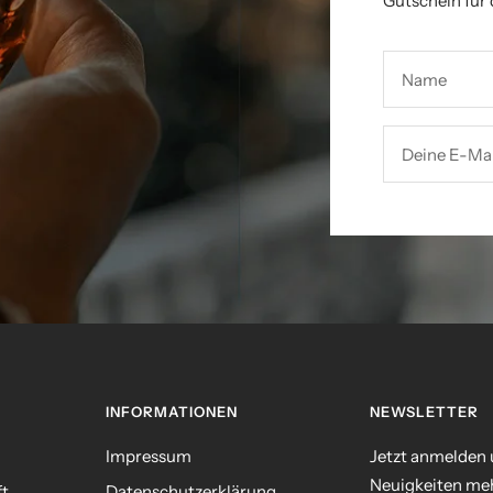
Gutschein für 
Name
Deine E-Mai
INFORMATIONEN
NEWSLETTER
Impressum
Jetzt anmelden
Neuigkeiten meh
ft
Datenschutzerklärung