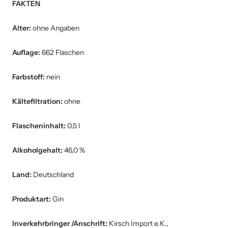
FAKTEN
Alter:
ohne Angaben
Auflage:
662 Flaschen
Farbstoff:
nein
Kältefiltration:
ohne
Flascheninhalt:
0,5 l
Alkoholgehalt:
46,0 %
Land:
Deutschland
Produktart:
Gin
Inverkehrbringer /Anschrift:
Kirsch Import e.K.,