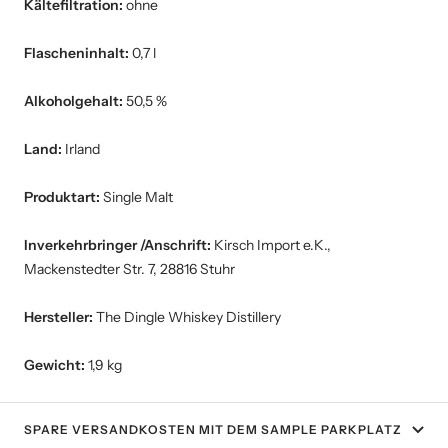
Kältefiltration:
ohne
Flascheninhalt:
0,7 l
Alkoholgehalt:
50,5 %
Land:
Irland
Produktart:
Single Malt
Inverkehrbringer /Anschrift:
Kirsch Import e.K.,
Mackenstedter Str. 7, 28816 Stuhr
Hersteller:
The Dingle Whiskey Distillery
Gewicht:
1,9 kg
SPARE VERSANDKOSTEN MIT DEM SAMPLE PARKPLATZ