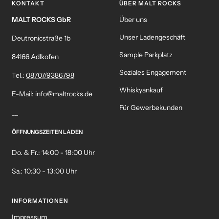
KONTAKT
ÜBER MALT ROCKS
MALT ROCKS GbR
Über uns
Unser Ladengeschäft
Deutronicstraße 1b
Sample Parkplatz
84166 Adlkofen
Soziales Engagement
Tel.:
08707/9386798
Whiskyankauf
E-Mail:
info@maltrocks.de
Für Gewerbekunden
__
ÖFFNUNGSZEITEN LADEN
Do. & Fr.: 14:00 - 18:00 Uhr
Sa.: 10:30 - 13:00 Uhr
INFORMATIONEN
Impressum