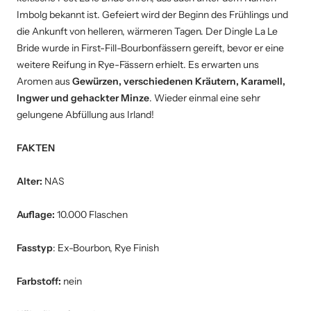
Imbolg bekannt ist. Gefeiert wird der Beginn des Frühlings und
die Ankunft von helleren, wärmeren Tagen. Der Dingle La Le
Bride wurde in First-Fill-Bourbonfässern gereift, bevor er eine
weitere Reifung in Rye-Fässern erhielt. Es erwarten uns
Aromen aus
Gewürzen, verschiedenen Kräutern, Karamell,
Ingwer und gehackter Minze
. Wieder einmal eine sehr
gelungene Abfüllung aus Irland!
FAKTEN
Alter:
NAS
Auflage:
10.000 Flaschen
Fasstyp
: Ex-Bourbon, Rye Finish
Farbstoff:
nein