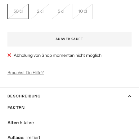
50 cl
2 cl
5 cl
10 cl
AUSVERKAUFT
Abholung von Shop momentan nicht möglich
Brauchst Du Hilfe?
BESCHREIBUNG
FAKTEN
Alter:
5 Jahre
Auflage:
limitiert