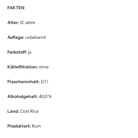
FAKTEN
Alter:
12 Jahre
Auflage:
unbekannt
Farbstoff:
ja
Kältefiltration:
ohne
Flascheninhalt:
0,7 l
Alkoholgehalt:
40,0 %
Land:
Cost Rica
Produktart:
Rum