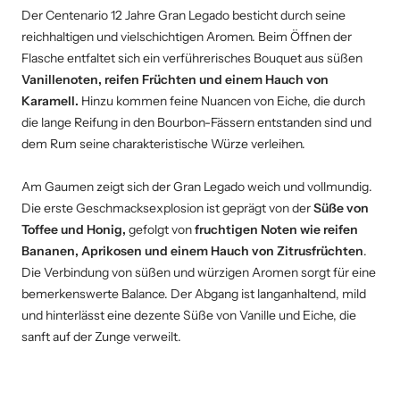
Der Centenario 12 Jahre Gran Legado besticht durch seine
reichhaltigen und vielschichtigen Aromen. Beim Öffnen der
Flasche entfaltet sich ein verführerisches Bouquet aus süßen
Vanillenoten, reifen Früchten und einem Hauch von
Karamell.
Hinzu kommen feine Nuancen von Eiche, die durch
die lange Reifung in den Bourbon-Fässern entstanden sind und
dem Rum seine charakteristische Würze verleihen.
Am Gaumen zeigt sich der Gran Legado weich und vollmundig.
Die erste Geschmacksexplosion ist geprägt von der
Süße von
Toffee und Honig,
gefolgt von
fruchtigen Noten wie reifen
Bananen, Aprikosen und einem Hauch von Zitrusfrüchten
.
Die Verbindung von süßen und würzigen Aromen sorgt für eine
bemerkenswerte Balance. Der Abgang ist langanhaltend, mild
und hinterlässt eine dezente Süße von Vanille und Eiche, die
sanft auf der Zunge verweilt.