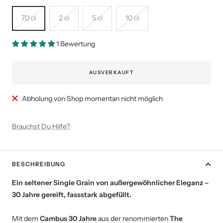
70 cl
2 cl
5 cl
10 cl
1 Bewertung
AUSVERKAUFT
Abholung von Shop momentan nicht möglich
Brauchst Du Hilfe?
BESCHREIBUNG
Ein seltener Single Grain von außergewöhnlicher Eleganz –
30 Jahre gereift, fassstark abgefüllt.
Mit dem
Cambus 30 Jahre
aus der renommierten
The