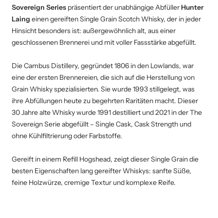
Sovereign Series
präsentiert der unabhängige Abfüller
Hunter
Laing
einen gereiften Single Grain Scotch Whisky, der in jeder
Hinsicht besonders ist: außergewöhnlich alt, aus einer
geschlossenen Brennerei und mit voller Fassstärke abgefüllt.
Die Cambus Distillery, gegründet 1806 in den Lowlands, war
eine der ersten Brennereien, die sich auf die Herstellung von
Grain Whisky spezialisierten. Sie wurde 1993 stillgelegt, was
ihre Abfüllungen heute zu begehrten Raritäten macht. Dieser
30 Jahre alte Whisky wurde 1991 destilliert und 2021 in der The
Sovereign Serie abgefüllt – Single Cask, Cask Strength und
ohne Kühlfiltrierung oder Farbstoffe.
Gereift in einem Refill Hogshead, zeigt dieser Single Grain die
besten Eigenschaften lang gereifter Whiskys: sanfte Süße,
feine Holzwürze, cremige Textur und komplexe Reife.