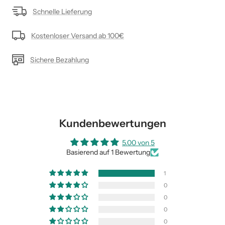
Schnelle Lieferung
Kostenloser Versand ab 100€
Sichere Bezahlung
Kundenbewertungen
5.00 von 5
Basierend auf 1 Bewertung
1
0
0
0
0