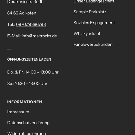
Unser Ladengeschäft
Deutronicstraße 1b
Sample Parkplatz
84166 Adlkofen
Soziales Engagement
Tel.:
08707/9386798
Whiskyankauf
E-Mail:
info@maltrocks.de
Für Gewerbekunden
__
ÖFFNUNGSZEITEN LADEN
Do. & Fr.: 14:00 - 18:00 Uhr
Sa.: 10:30 - 13:00 Uhr
INFORMATIONEN
Impressum
Datenschutzerklärung
Widerrufsbelehrung