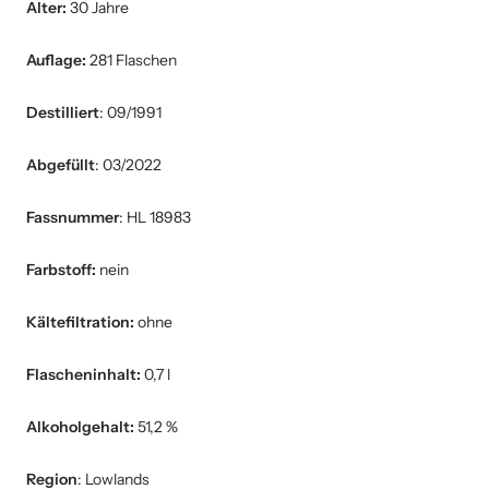
Alter:
30 Jahre
Auflage:
281 Flaschen
Destilliert
: 09/1991
Abgefüllt
: 03/2022
Fassnummer
: HL 18983
Farbstoff:
nein
Kältefiltration:
ohne
Flascheninhalt:
0,7 l
Alkoholgehalt:
51,2 %
Region
: Lowlands