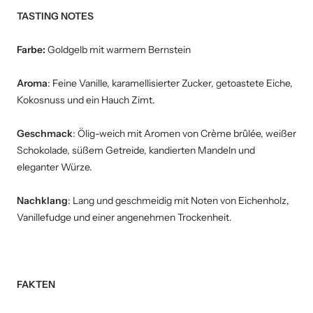
TASTING NOTES
Farbe:
Goldgelb mit warmem Bernstein
Aroma
: Feine Vanille, karamellisierter Zucker, getoastete Eiche,
Kokosnuss und ein Hauch Zimt.
Geschmack
: Ölig-weich mit Aromen von Crème brûlée, weißer
Schokolade, süßem Getreide, kandierten Mandeln und
eleganter Würze.
Nachklang
: Lang und geschmeidig mit Noten von Eichenholz,
Vanillefudge und einer angenehmen Trockenheit.
FAKTEN