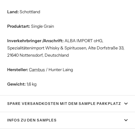
Land:
Schottland
Produktart:
Single Grain
Inverkehrbringer /Anschrift:
ALBA IMPORT oHG,
Spezialitätenimport Whisky & Spirituosen, Alte Dorfstraße 33,
21640 Nottensdorf, Deutschland
Hersteller:
Cambus
/ Hunter Laing
Gewicht:
1,6 kg
SPARE VERSANDKOSTEN MIT DEM SAMPLE PARKPLATZ
INFOS ZU DEN SAMPLES