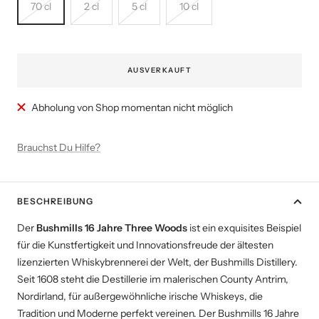
70 cl
2 cl
5 cl
10 cl
AUSVERKAUFT
Abholung von Shop momentan nicht möglich
Brauchst Du Hilfe?
BESCHREIBUNG
Der
Bushmills 16 Jahre Three Woods
ist ein exquisites Beispiel
für die Kunstfertigkeit und Innovationsfreude der ältesten
lizenzierten Whiskybrennerei der Welt, der Bushmills Distillery.
Seit 1608 steht die Destillerie im malerischen County Antrim,
Nordirland, für außergewöhnliche irische Whiskeys, die
Tradition und Moderne perfekt vereinen. Der Bushmills 16 Jahre