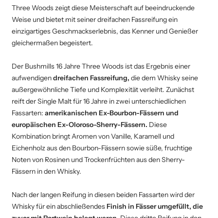
Three Woods zeigt diese Meisterschaft auf beeindruckende
Weise und bietet mit seiner dreifachen Fassreifung ein
einzigartiges Geschmackserlebnis, das Kenner und Genießer
gleichermaßen begeistert.
Der Bushmills 16 Jahre Three Woods ist das Ergebnis einer
aufwendigen
dreifachen Fassreifung,
die dem Whisky seine
außergewöhnliche Tiefe und Komplexität verleiht. Zunächst
reift der Single Malt für 16 Jahre in zwei unterschiedlichen
Fassarten:
amerikanischen Ex-Bourbon-Fässern und
europäischen Ex-Oloroso-Sherry-Fässern.
Diese
Kombination bringt Aromen von Vanille, Karamell und
Eichenholz aus den Bourbon-Fässern sowie süße, fruchtige
Noten von Rosinen und Trockenfrüchten aus den Sherry-
Fässern in den Whisky.
Nach der langen Reifung in diesen beiden Fassarten wird der
Whisky für ein abschließendes
Finish in Fässer umgefüllt, die