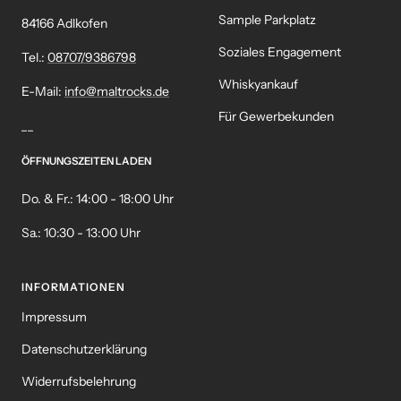
Sample Parkplatz
84166 Adlkofen
Soziales Engagement
Tel.:
08707/9386798
Whiskyankauf
E-Mail:
info@maltrocks.de
Für Gewerbekunden
__
ÖFFNUNGSZEITEN LADEN
Do. & Fr.: 14:00 - 18:00 Uhr
Sa.: 10:30 - 13:00 Uhr
INFORMATIONEN
Impressum
Datenschutzerklärung
Widerrufsbelehrung