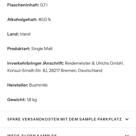
Flascheninhalt:
0,7 l
Alkoholgehalt:
40,0 %
Land:
Irland
Produktart:
Single Malt
Inverkehrbringer /Anschrift:
Reidemeister & Ulrichs GmbH,
Konsul-Smidt-Str. 8J, 28217 Bremen, Deutschland
Hersteller:
Bushmills
Gewicht:
1,8 kg
SPARE VERSANDKOSTEN MIT DEM SAMPLE PARKPLATZ
INFOS ZU DEN SAMPLES