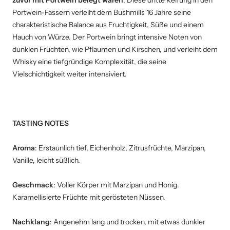
zuvor mit Portwein belegt waren
. Diese dritte Reifung in den
Portwein-Fässern verleiht dem Bushmills 16 Jahre seine
charakteristische Balance aus Fruchtigkeit, Süße und einem
Hauch von Würze. Der Portwein bringt intensive Noten von
dunklen Früchten, wie Pflaumen und Kirschen, und verleiht dem
Whisky eine tiefgründige Komplexität, die seine
Vielschichtigkeit weiter intensiviert.
TASTING NOTES
Aroma
:
Erstaunlich tief, Eichenholz, Zitrusfrüchte, Marzipan,
Vanille, leicht süßlich.
Geschmack
:
Voller Körper mit Marzipan und Honig.
Karamellisierte Früchte mit gerösteten Nüssen.
Nachklang
:
Angenehm lang und trocken, mit etwas dunkler