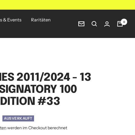
s & Events
Raritäten
0
Newsletter
ES 2011/2024 - 13
 SIGNATORY 100
DITION #33
AUSVERKAUFT
ten
werden im Checkout berechnet