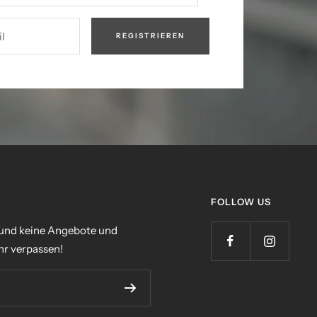
l
REGISTRIEREN
FOLLOW US
 und keine Angebote und
r verpassen!