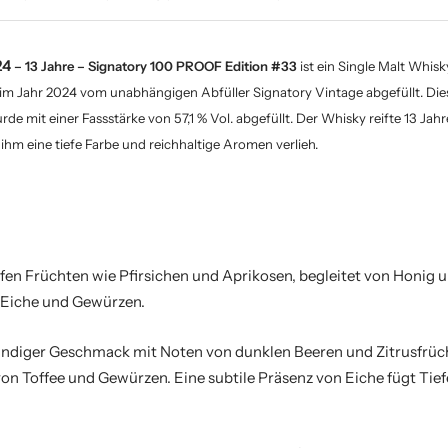
24
– 13 Jahre – Signatory 100 PROOF Edition #33
ist ein Single Malt Whis
d im Jahr 2024 vom unabhängigen Abfüller Signatory Vintage abgefüllt. Dies
 mit einer Fassstärke von 57,1 % Vol. abgefüllt. Der Whisky reifte 13 Jahre 
ihm eine tiefe Farbe und reichhaltige Aromen verlieh.
fen Früchten wie Pfirsichen und Aprikosen, begleitet von Honig u
 Eiche und Gewürzen.
undiger Geschmack mit Noten von dunklen Beeren und Zitrusfrüc
on Toffee und Gewürzen. Eine subtile Präsenz von Eiche fügt Tie