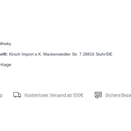
Whisky
ift: 
Kirsch Import e.K. Mackenstedter Str. 7 28816 Stuhr/DE
intage
ng
Kostenloser Versand ab 100€
Sichere Bez