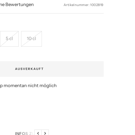
ine Bewertungen
Artikelnummer:
1002819
5 cl
10 cl
AUSVERKAUFT
p momentan nicht möglich
INFOS ZU DEN SAMPLES