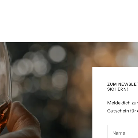
ZUM NEWSLE
SICHERN!
Melde dich zu
Gutschein für 
Name