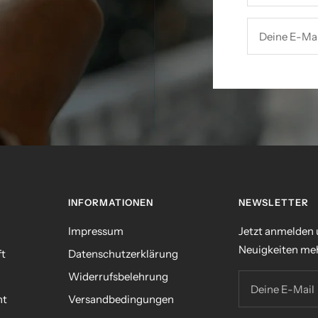
Deine E-Mai
INFORMATIONEN
NEWSLETTER
Impressum
Jetzt anmelden
Neuigkeiten meh
ft
Datenschutzerklärung
Widerrufsbelehrung
Deine E-Mail
nt
Versandbedingungen