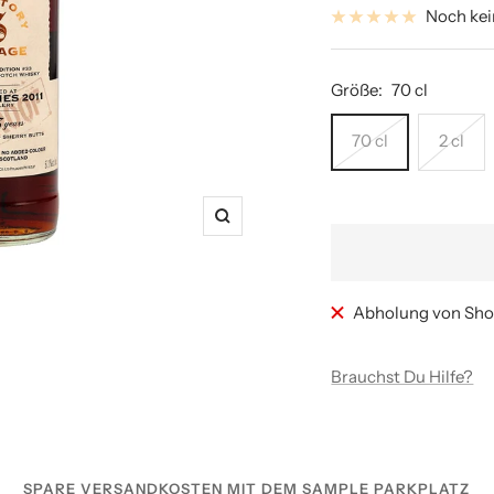
Noch ke
Größe:
70 cl
70 cl
2 cl
Zoom
Abholung von Sho
Brauchst Du Hilfe?
SPARE VERSANDKOSTEN MIT DEM SAMPLE PARKPLATZ