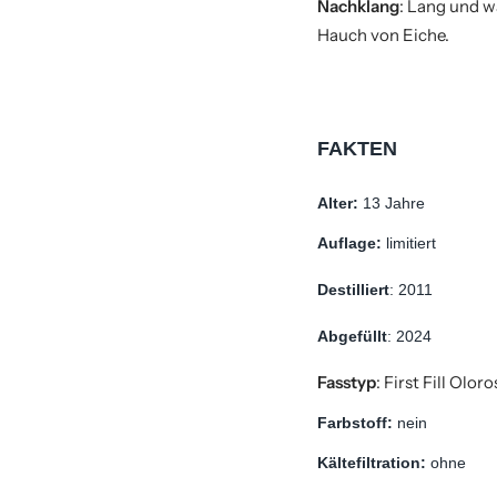
Nachklang
: Lang und 
Hauch von Eiche.
FAKTEN
Alter: 
13 Jahre
Auflage: 
limitiert
Destilliert
: 2011
Abgefüllt
: 2024
Fasstyp
:
First Fill Olor
Farbstoff: 
nein
Kältefiltration: 
ohne