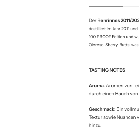
Der B
enrinnes 2011/20
destilliert im Jahr 2011 un
100 PROOF Edition und wurde
Oloroso-Sherry-Butts, was 
TASTING NOTES
Aroma
: Aromen von rei
durch einen Hauch von
Geschmack
: Ein vollm
Textur sowie Nuancen v
hinzu.