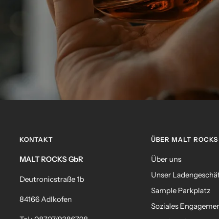
KONTAKT
ÜBER MALT ROCKS
MALT ROCKS GbR
Über uns
Unser Ladengeschä
Deutronicstraße 1b
Sample Parkplatz
84166 Adlkofen
Soziales Engageme