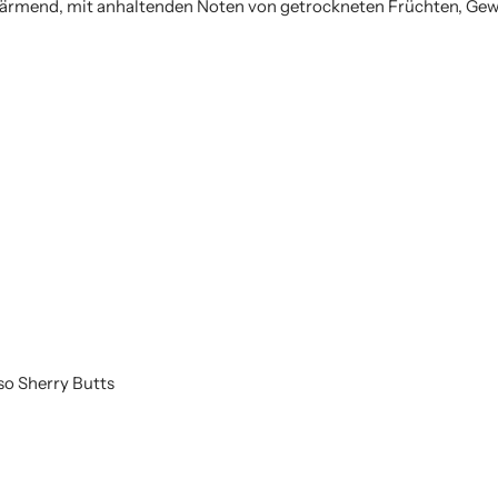
wärmend, mit anhaltenden Noten von getrockneten Früchten, Ge
oso Sherry Butts