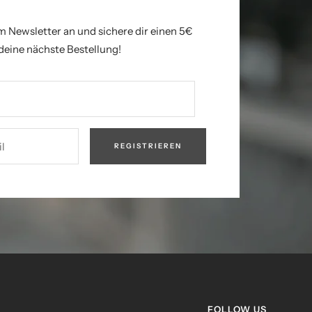
m Newsletter an und sichere dir einen 5€
deine nächste Bestellung!
l
REGISTRIEREN
FOLLOW US