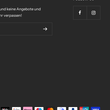
 und keine Angebote und
r verpassen!