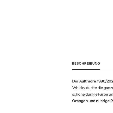
BESCHREIBUNG
Der
Aultmore 1990/202
Whisky durfte die ganze
schöne dunkle Farbe un
Orangen und nussige 