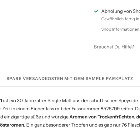
Abholung von Sh
Gewöhnlich fertig i
Shop Informationen
Brauchst Du Hilfe?
SPARE VERSANDKOSTEN MIT DEM SAMPLE PARKPLATZ
1
ist ein 30 Jahre alter Single Malt aus der schottischen Speyside
 Zeit in einem Eichenfass mit der Fassnummer 8526799 reifen. Da
d einzigartige süße und würzige
Aromen von Trockenfrüchten, d
Röstaromen
. Ein ganz besonderer Tropfen und es gab nur 76 Flasc