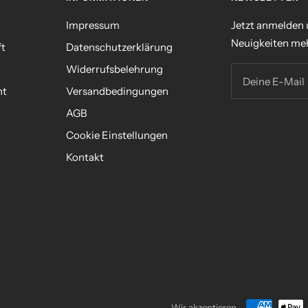
Impressum
Jetzt anmelden
Neuigkeiten meh
ft
Datenschutzerklärung
Widerrufsbelehrung
Deine E-Mail
nt
Versandbedingungen
AGB
n
Cookie Einstellungen
Kontakt
Wir akzeptieren