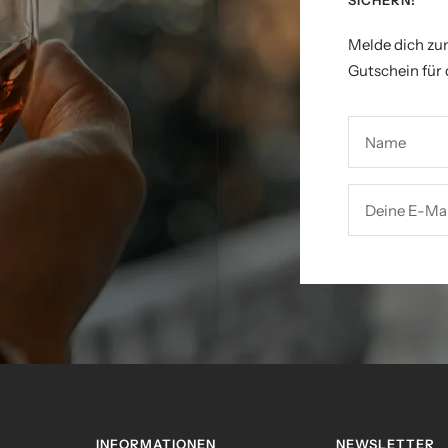
SICHERN!
Melde dich zu
Gutschein für 
Name
Deine E-Mai
INFORMATIONEN
NEWSLETTER