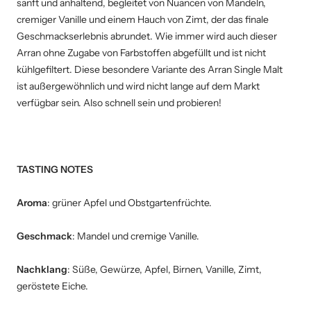
sanft und anhaltend, begleitet von Nuancen von Mandeln,
cremiger Vanille und einem Hauch von Zimt, der das finale
Geschmackserlebnis abrundet. Wie immer wird auch dieser
Arran ohne Zugabe von Farbstoffen abgefüllt und ist nicht
kühlgefiltert. Diese besondere Variante des Arran Single Malt
ist außergewöhnlich und wird nicht lange auf dem Markt
verfügbar sein. Also schnell sein und probieren!
TASTING NOTES
Aroma
: grü
ner Apfel und Obstgartenfrüchte.
Geschmack
:
Mandel und cremige Vanille.
Nachklang
:
Süße, Gewürze, Apfel, Birnen, Vanille, Zimt,
geröstete Eiche.