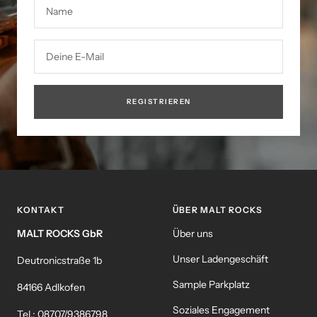
Name
Deine E-Mail
REGISTRIEREN
KONTAKT
ÜBER MALT ROCKS
MALT ROCKS GbR
Über uns
Unser Ladengeschäft
Deutronicstraße 1b
Sample Parkplatz
84166 Adlkofen
Soziales Engagement
Tel.:
08707/9386798