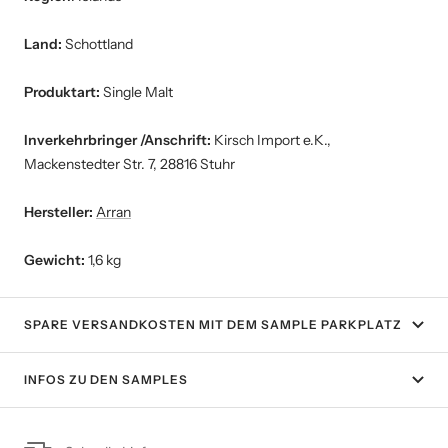
Land:
Schottland
Produktart:
Single Malt
Inverkehrbringer /Anschrift:
Kirsch Import e.K.,
Mackenstedter Str. 7, 28816 Stuhr
Hersteller:
Arran
Gewicht:
1,6 kg
SPARE VERSANDKOSTEN MIT DEM SAMPLE PARKPLATZ
INFOS ZU DEN SAMPLES