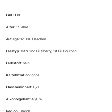
FAKTEN
Alter:
17 Jahre
Auflage:
12.000 Flaschen
Fasstyp
:
1st & 2nd Fill Sherry, 1st Fill Bourbon
Farbstoff
: nein
Kältefiltration:
ohne
Flascheninhalt:
0,7 l
Alkoholgehalt:
46,0 %
Region
: Islands