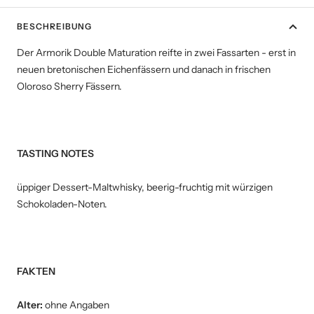
BESCHREIBUNG
Der Armorik Double Maturation reifte in zwei Fassarten - erst in
neuen bretonischen Eichenfässern und danach in frischen
Oloroso Sherry Fässern.
TASTING NOTES
üppiger Dessert-Maltwhisky, beerig-fruchtig mit würzigen
Schokoladen-Noten.
FAKTEN
Alter:
ohne Angaben