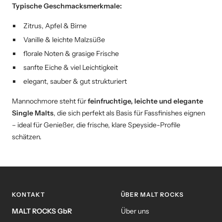
Typische Geschmacksmerkmale:
Zitrus, Apfel & Birne
Vanille & leichte Malzsüße
florale Noten & grasige Frische
sanfte Eiche & viel Leichtigkeit
elegant, sauber & gut strukturiert
Mannochmore steht für
feinfruchtige, leichte und elegante
Single Malts
, die sich perfekt als Basis für Fassfinishes eignen
– ideal für Genießer, die frische, klare Speyside-Profile
schätzen.
KONTAKT
ÜBER MALT ROCKS
MALT ROCKS GbR
Über uns