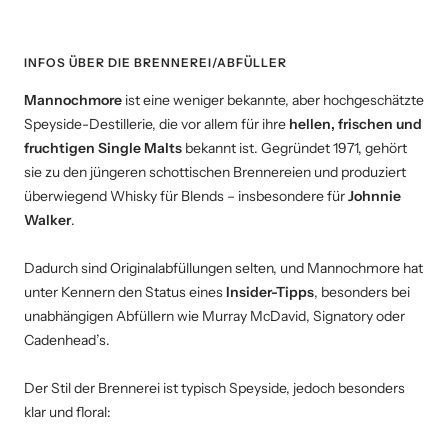
INFOS ÜBER DIE BRENNEREI/ABFÜLLER
Mannochmore
ist eine weniger bekannte, aber hochgeschätzte
Speyside-Destillerie, die vor allem für ihre
hellen, frischen und
fruchtigen Single Malts
bekannt ist. Gegründet 1971, gehört
sie zu den jüngeren schottischen Brennereien und produziert
überwiegend Whisky für Blends – insbesondere für
Johnnie
Walker
.
Dadurch sind Originalabfüllungen selten, und Mannochmore hat
unter Kennern den Status eines
Insider-Tipps
, besonders bei
unabhängigen Abfüllern wie Murray McDavid, Signatory oder
Cadenhead’s.
Der Stil der Brennerei ist typisch Speyside, jedoch besonders
klar und floral: