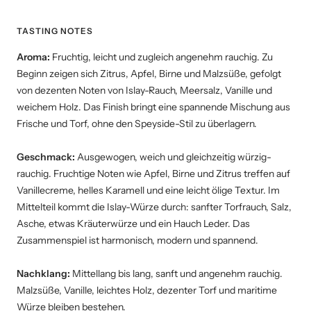
TASTING NOTES
Aroma:
Fruchtig, leicht und zugleich angenehm rauchig. Zu
Beginn zeigen sich Zitrus, Apfel, Birne und Malzsüße, gefolgt
von dezenten Noten von Islay-Rauch, Meersalz, Vanille und
weichem Holz. Das Finish bringt eine spannende Mischung aus
Frische und Torf, ohne den Speyside-Stil zu überlagern.
Geschmack:
Ausgewogen, weich und gleichzeitig würzig-
rauchig. Fruchtige Noten wie Apfel, Birne und Zitrus treffen auf
Vanillecreme, helles Karamell und eine leicht ölige Textur. Im
Mittelteil kommt die Islay-Würze durch: sanfter Torfrauch, Salz,
Asche, etwas Kräuterwürze und ein Hauch Leder. Das
Zusammenspiel ist harmonisch, modern und spannend.
Nachklang:
Mittellang bis lang, sanft und angenehm rauchig.
Malzsüße, Vanille, leichtes Holz, dezenter Torf und maritime
Würze bleiben bestehen.