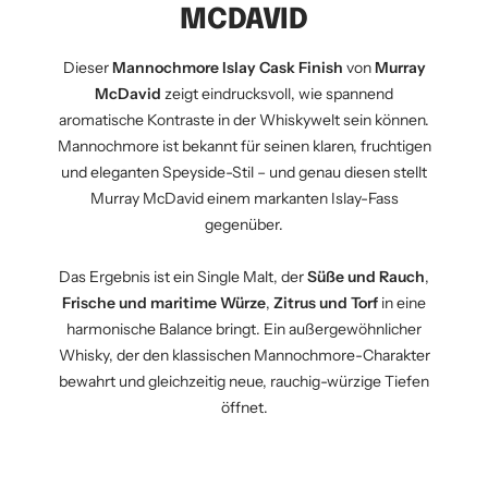
MCDAVID
Dieser
Mannochmore Islay Cask Finish
von
Murray
McDavid
zeigt eindrucksvoll, wie spannend
aromatische Kontraste in der Whiskywelt sein können.
Mannochmore ist bekannt für seinen klaren, fruchtigen
und eleganten Speyside-Stil – und genau diesen stellt
Murray McDavid einem markanten Islay-Fass
gegenüber.
Das Ergebnis ist ein Single Malt, der
Süße und Rauch
,
Frische und maritime Würze
,
Zitrus und Torf
in eine
harmonische Balance bringt. Ein außergewöhnlicher
Whisky, der den klassischen Mannochmore-Charakter
bewahrt und gleichzeitig neue, rauchig-würzige Tiefen
öffnet.