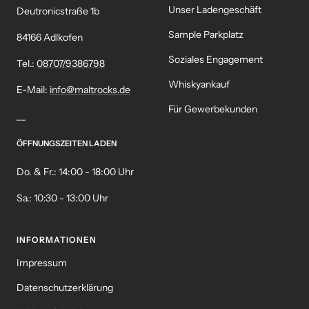
Unser Ladengeschäft
Deutronicstraße 1b
Sample Parkplatz
84166 Adlkofen
Soziales Engagement
Tel.:
08707/9386798
Whiskyankauf
E-Mail:
info@maltrocks.de
Für Gewerbekunden
__
ÖFFNUNGSZEITEN LADEN
Do. & Fr.: 14:00 - 18:00 Uhr
Sa.: 10:30 - 13:00 Uhr
INFORMATIONEN
Impressum
Datenschutzerklärung