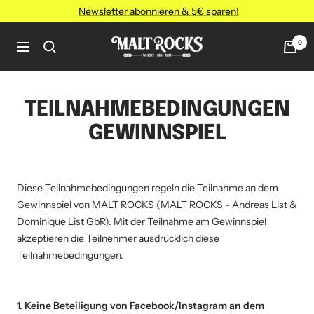
Direkt
Newsletter abonnieren & 5€ sparen!
zum
Inhalt
MALT
0
Navigation
ROCKS
TEILNAHMEBEDINGUNGEN
GEWINNSPIEL
Diese Teilnahmebedingungen regeln die Teilnahme an dem
Gewinnspiel von MALT ROCKS (MALT ROCKS - Andreas List &
Dominique List GbR). Mit der Teilnahme am Gewinnspiel
akzeptieren die Teilnehmer ausdrücklich diese
Teilnahmebedingungen.
1. Keine Beteiligung von Facebook/Instagram an dem