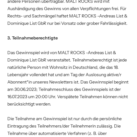
andere Personen übertragbar. MALT ROCKS wird mit
Aushändigung des Gewinns von allen Verpflichtungen frei. Für
Rechts- und Sachmängel haftet MALT ROCKS -Andreas List &
Dominique List GbR nur bei Vorsatz oder grober Fahrlässigkeit.
3. Teilnahmeberechtigte
Das Gewinnspiel wird von MALT ROCKS -Andreas List &
Dominique List GbR veranstaltet. Teilnahmeberechtigt ist jede
natürliche Person mit Wohnsitz in Deutschland, die das 18.
Lebensjahr vollendet hat und am Tag der Auslosung aktive/r
Abonnent*in unseres Newsletters ist. Das Gewinnspiel beginnt
am 30.06.2023; Teilnahmeschluss des Gewinnspiels ist der
16.07.2023 um 20:00 Uhr. Verspätete Teilnahmen können nicht
berücksichtigt werden.
Die Teilnahme am Gewinnspiel ist nur durch die persönliche
Eintragung des Teilnehmers/der Teilnehmerin zulässig. Die
Teilnahme über automatisierte Verfahren (z. B. über