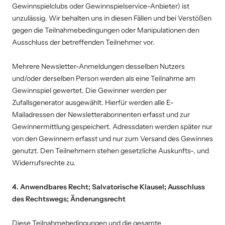
Gewinnspielclubs oder Gewinnspielservice-Anbieter) ist
unzulässig. Wir behalten uns in diesen Fällen und bei Verstößen
gegen die Teilnahmebedingungen oder Manipulationen den
Ausschluss der betreffenden Teilnehmer vor.
Mehrere Newsletter-Anmeldungen desselben Nutzers
und/oder derselben Person werden als eine Teilnahme am
Gewinnspiel gewertet. Die Gewinner werden per
Zufallsgenerator ausgewählt. Hierfür werden alle E-
Mailadressen der Newsletterabonnenten erfasst und zur
Gewinnermittlung gespeichert. Adressdaten werden später nur
von den Gewinnern erfasst und nur zum Versand des Gewinnes
genutzt. Den Teilnehmern stehen gesetzliche Auskunfts-, und
Widerrufsrechte zu.
4. Anwendbares Recht; Salvatorische Klausel; Ausschluss
des Rechtswegs; Änderungsrecht
Diese Teilnahmebedingungen und die gesamte