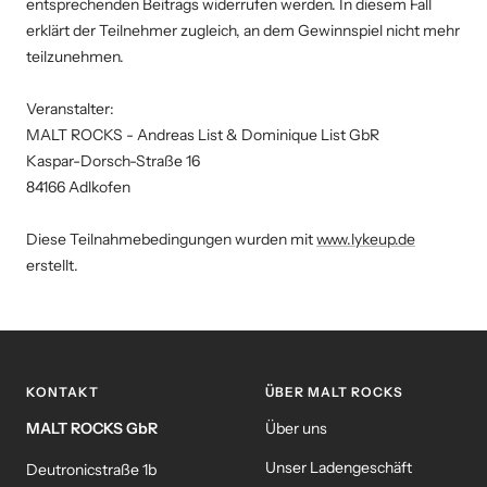
entsprechenden Beitrags widerrufen werden. In diesem Fall
erklärt der Teilnehmer zugleich, an dem Gewinnspiel nicht mehr
teilzunehmen.
Veranstalter:
MALT ROCKS - Andreas List & Dominique List GbR
Kaspar-Dorsch-Straße 16
84166 Adlkofen
Diese Teilnahmebedingungen wurden mit
www.lykeup.de
erstellt.
KONTAKT
ÜBER MALT ROCKS
MALT ROCKS GbR
Über uns
Unser Ladengeschäft
Deutronicstraße 1b