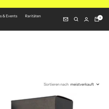
s & Events
Raritäten
0
Newsletter
Sortieren nach
meistverkauft