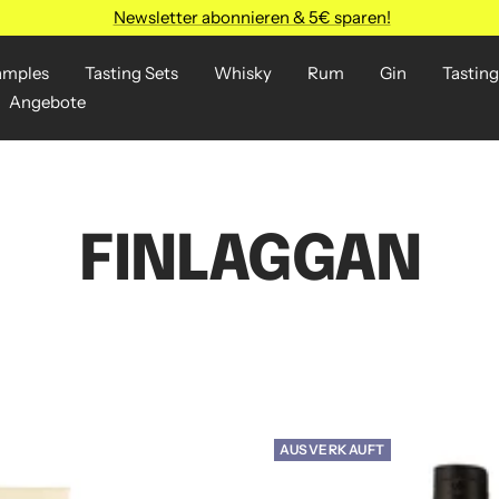
Newsletter abonnieren & 5€ sparen!
amples
Tasting Sets
Whisky
Rum
Gin
Tasting
Angebote
FINLAGGAN
AUSVERKAUFT