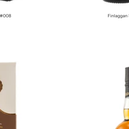
k #008
Finlaggan 